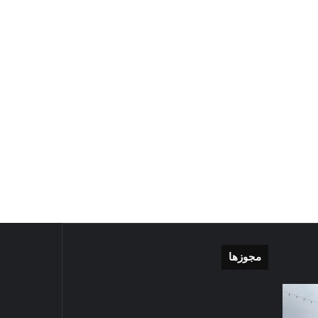
مجوزها
گزارش
موشن
تصویری
گرافی