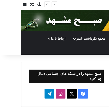
ورود
سایدبار
نوشته تصادفی
مجمع نکوداشت غدیر
ارتباط با ما
صبح مشهد را در شبکه های اجتماعی دنبال
کنید
فیسبوک
ایکس
اینستاگرام
تلگرام