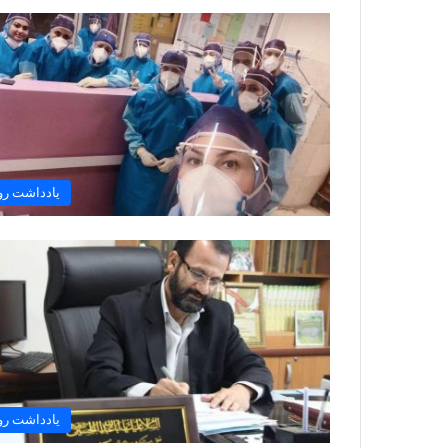
یادداشت رو
یادداشت رو