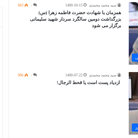
سید محمد محمدی
1400-10-15
۰
663
همزمان با شهادت حضرت فاطمه زهرا (س)
بزرگداشت دومین سالگرد سردار شهید سلیمانی
برگزار می شود
ی
سید محمد محمدی
1400-07-22
۰
906
ازدیاد پست است یا قحط الرجال!
ز