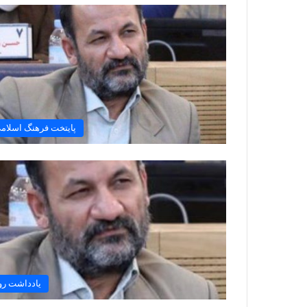
پایتخت فرهنگ اسلام
یادداشت رو