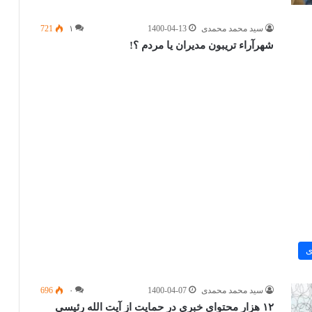
سید محمد محمدی
1400-04-13
۱
721
شهرآراء تریبون مدیران یا مردم ؟!
ی
سید محمد محمدی
1400-04-07
۰
696
۱۲ هزار محتوای خبری در حمایت از آیت الله رئیسی