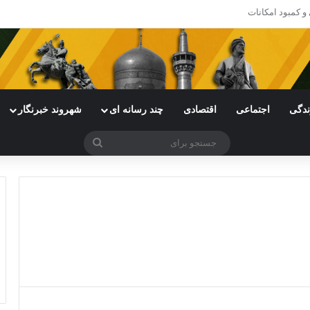
ی خراسان رضوی با چالش مواجه شده است
ندگی
اجتماعی
اقتصادی
چند رسانه ای
شهروند خبرنگار
جستجو
برای