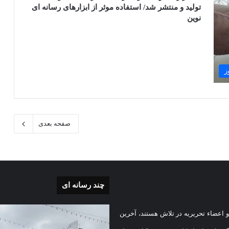
تولید و منتشر شد/ استفاده موثر از ابزارهای رسانه ای
نوین
ز
صفحه بعدی
چند رسانه ای
بی
گزارش
 اعضاء تحریریه در تلاش هستند، آخرین
تصویری