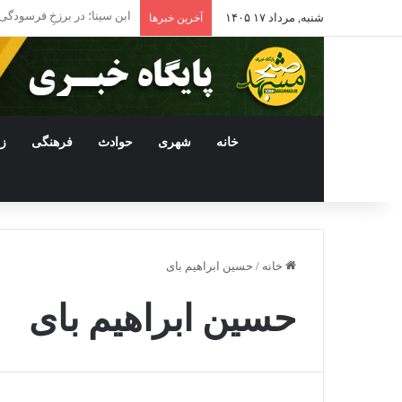
ادامه فعالیت داروخانه‌ها
شنبه, مرداد ۱۷ ۱۴۰۵
آخرین خبرها
خانه
شهری
حوادث
فرهنگی
ز
خانه
/
حسین ابراهیم بای
حسین ابراهیم بای