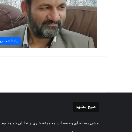
یادداشت رو
صبح مشهد
گزارش
غباررو
مشی رسانه ای وظیفه این مجموعه خبری و تحلیلی خواهد بود و
تصویری
مضجع