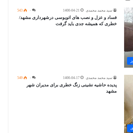
سید محمد محمدی
1400-04-21
۰
543
فساد و عزل و نصب های اتوبوسی درشهرداری مشهد/
خطری که همیشه جدی باید گرفت
ز
سید محمد محمدی
1400-04-17
۰
549
پدیده حاشیه نشینی زنگ خطری برای مدیران شهر
مشهد
ی