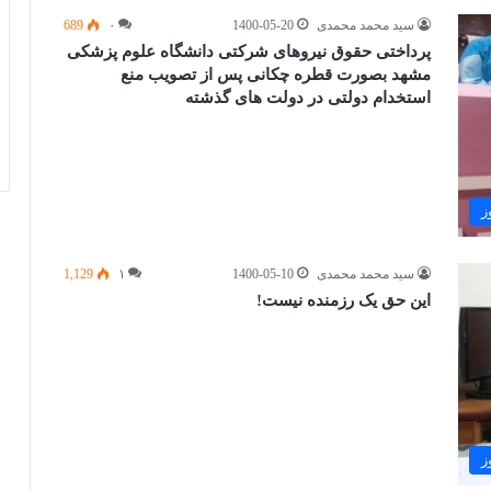
سید محمد محمدی
1400-05-20
۰
689
پرداختی حقوق نیروهای شرکتی دانشگاه علوم پزشکی
مشهد بصورت قطره چکانی پس از تصویب منع
استخدام دولتی در دولت های گذشته
ز
سید محمد محمدی
1400-05-10
۱
1,129
این حق یک رزمنده نیست!
ز