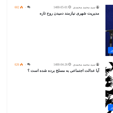
سید محمد محمدی
1400-05-01
۰
602
مدیریت شهری نیازمند دمیدن روح تازه
ز
سید محمد محمدی
1400-04-26
۰
626
آیا عدالت اجتماعی به مسلخ برده شده است ؟
ز