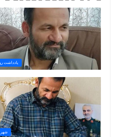
یادداشت رو
شهر