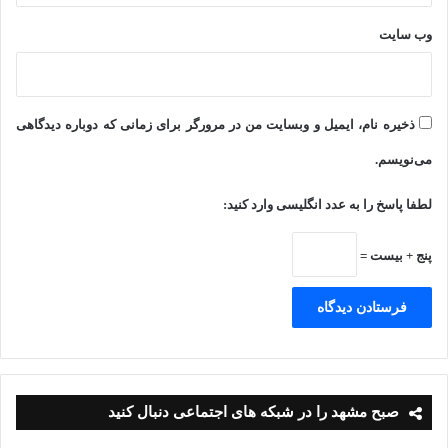
nk
en
pp
m
ha
ا
dl
عید سعید قربان
t
ک
وب‌ سایت
y
گذ
ار
ذخیره نام، ایمیل و وبسایت من در مرورگر برای زمانی که دوباره دیدگاهی
ی
می‌نویسم.
لطفا پاسخ را به عدد انگلیسی وارد کنید:
پنج + بیست =
صبح مشهد را در شبکه های اجتماعی دنبال کنید