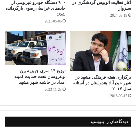
آغاز فعالیت اتوبوس گردشگری در
۹۰۰ دستگاه خودرو غیربومی از
سبزوار
جاده‌های خراسان‌رضوی بازگردانده
شدند
2024-03-19
2021-05-06
توزیع ۱۴ سری جهیزیه بین
نوعروسان تحت حمایت کمیته
برگزاری هفته فرهنگی مشهد در
امداد در حاشیه شهر مشهد
شهر حیدرآباد هندوستان در آستانه
سال ۲۰۱۷
2023-11-23
2016-09-17
دیدگاهتان را بنویسید