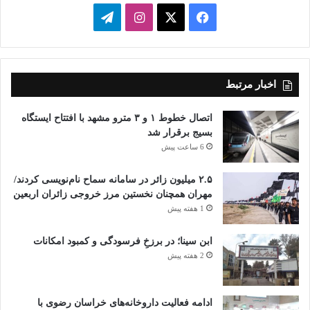
فیسبوک
ایکس
اینستاگرام
تلگرام
اخبار مرتبط
اتصال خطوط ۱ و ۳ مترو مشهد با افتتاح ایستگاه
بسیج برقرار شد
6 ساعت پیش
۲.۵ میلیون زائر در سامانه سماح نام‌نویسی کردند/
مهران همچنان نخستین مرز خروجی زائران اربعین
1 هفته پیش
ابن سینا؛ در برزخِ فرسودگی و کمبود امکانات
2 هفته پیش
ادامه فعالیت داروخانه‌های خراسان رضوی با