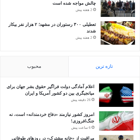
چالش مواجه شده است
2 هفته پیش
تعطیلی ۳۰۰ رستوران در مشهد؛ ۲ هزار نفر بیکار
شدند
2 هفته پیش
تازه ترین
محبوب
اعلام آمادگی دولت فراگیر حقوق بشر جهان برای
میانجیگری بین دو کشور آمریکا و ایران
26 دقیقه پیش
امروز کشور نیازمند «دفاع خردمندانه» است، نه
جنگ‌افروزی!
6 ساعت پیش
مراقبت از «خانه مشترک» در روزهای طوفانی