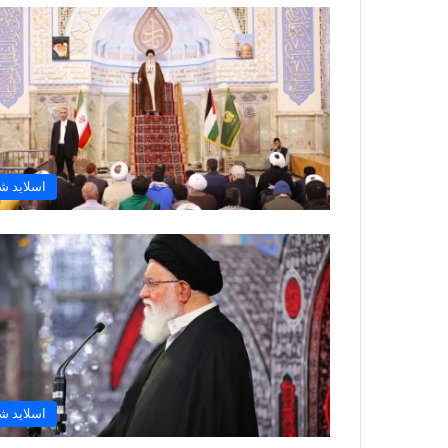
اسلاید ش
اسلاید ش