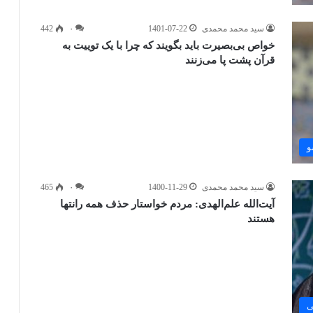
سید محمد محمدی
1401-07-22
۰
442
خواص بی‌بصیرت باید بگویند که چرا با یک توییت به
قرآن پشت پا می‌زنند
و
سید محمد محمدی
1400-11-29
۰
465
آیت‌الله علم‌الهدی: مردم خواستار حذف همه رانتها
هستند
ی