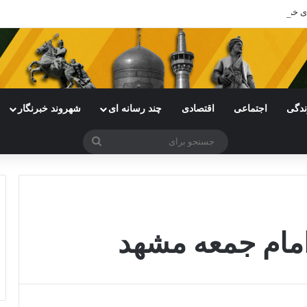
‌های خراسان رضوی با چالش مواجه شده است
ندگی
اجتماعی
اقتصادی
چند رسانه ای
شهروند خبرنگار
جستجو
برای
 امام جمعه مشهد