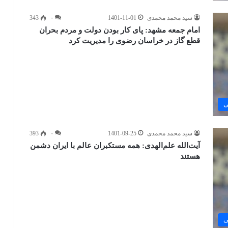
سید محمد محمدی
1401-11-01
۰
343
امام جمعه مشهد: پای کار بودن دولت و مردم بحران
قطع گاز در خراسان رضوی را مدیریت کرد
ی
سید محمد محمدی
1401-09-25
۰
393
آیت‌الله علم‌الهدی: همه مستکبران عالم با ایران دشمن
هستند
ی