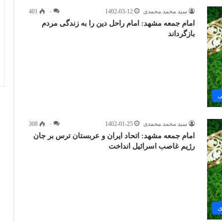
سید محمد محمدی
1402-03-12
۰
401
امام جمعه مشهد: امام راحل دین را به زندگی مردم
بازگرداند
ی
سید محمد محمدی
1402-01-25
۰
308
امام جمعه مشهد: اتحاد ایران و عربستان ترس بر جان
رژیم غاصب اسرائیل انداخت
ی