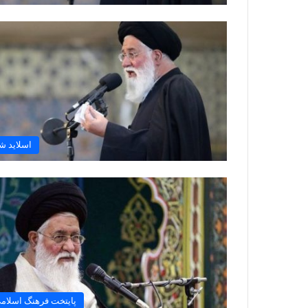
اسلاید ش
پایتخت فرهنگ اسلام