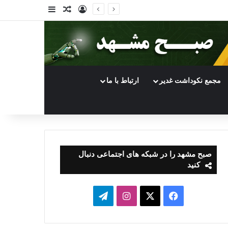
ورود
سایدبار
نوشته تصادفی
مجمع نکوداشت غدیر
ارتباط با ما
صبح مشهد را در شبکه های اجتماعی دنبال
کنید
فیسبوک
ایکس
اینستاگرام
تلگرام