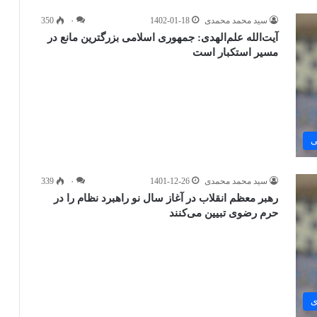
سید محمد محمدی
1402-01-18
۰
350
آیت‌الله علم‌الهدی: جمهوری اسلامی بزرگترین مانع در
مسیر استکبار است
ی
سید محمد محمدی
1401-12-26
۰
339
رهبر معظم انقلاب در آغاز سال نو راهبرد نظام را در
حرم رضوی تبیین می‌کنند
ی