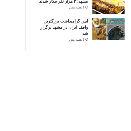
مشهد؛ ۲ هزار نفر بیکار شدند
1 هفته پیش
آیین گرامیداشت بزرگترین
واقف ایران در مشهد برگزار
شد
1 هفته پیش