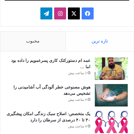
فیسبوک
ایکس
اینستاگرام
تلگرام
تازه ترین
محبوب
عمه ام دستورکتک کاری پسرعمویم را داده بود
اما …
3 ساعت پیش
هوش مصنوعی خطر آلودگی آب آشامیدنی را
تشخیص می‌دهد
4 ساعت پیش
یک متخصص: اصلاح سبک زندگی امکان پیشگیری
۳۰ تا ۴۰ درصدی از سرطان را دارد
4 ساعت پیش