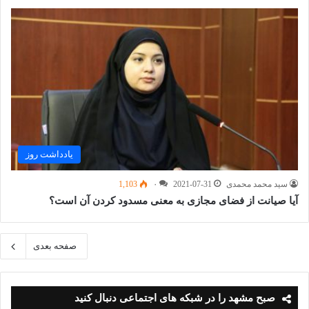
یادداشت روز
سید محمد محمدی
2021-07-31
۰
1,103
آیا صیانت از فضای مجازی به معنی مسدود کردن آن است؟
صفحه بعدی
صبح مشهد را در شبکه های اجتماعی دنبال کنید