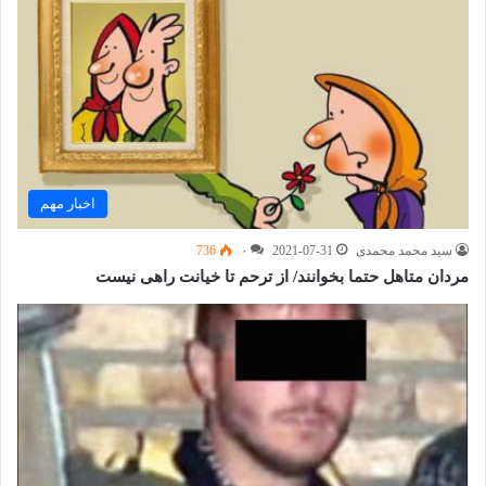
اخبار مهم
سید محمد محمدی
2021-07-31
۰
736
مردان متاهل حتما بخوانند/ از ترحم تا خیانت راهی نیست