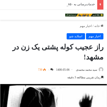
خدمات‌رسانی به ۱۸۵۰ سالمند در مراکز شبانه‌روزی خراسان رضوی
خانه
/
اخبار مهم
اخبار مهم
اسلاید شو
راز عجیب کوله پشتی یک زن در
مشهد!
سید محمد محمدی
1400-05-06
۰
739
زمان تقریبی مطالعه 3 دقیقه