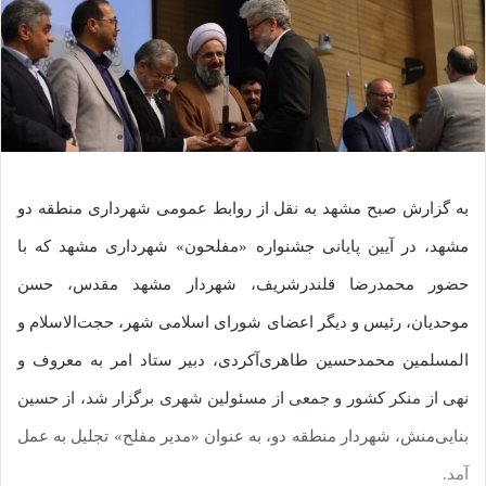
به گزارش صبح مشهد به نقل از روابط عمومی شهرداری منطقه دو
مشهد، در آیین پایانی جشنواره «مفلحون» شهرداری مشهد که با
حضور محمدرضا قلندرشریف، شهردار مشهد مقدس، حسن
موحدیان، رئیس و دیگر اعضای شورای اسلامی شهر، حجت‌الاسلام و
المسلمین محمدحسین طاهری‌آکردی، دبیر ستاد امر به معروف و
نهی از منکر کشور و جمعی از مسئولین شهری برگزار شد، از حسین
بنایی‌منش، شهردار منطقه دو، به عنوان «مدیر مفلح» تجلیل به عمل
آمد.