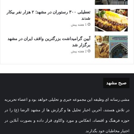
تعطیلی ۳۰۰ رستوران در مشهد؛ ۲ هزار نفر بیکار
شدند
1 هفته پیش
آیین گرامیداشت بزرگترین واقف ایران در مشهد
برگزار شد
2 هفته پیش
صبح مشهد
مشی رسانه ای وظیفه این مجموعه خبری و تحلیلی خواهد بود و اعضاء تحریریه
در تلاش هستند، آخرین اخبار تحلیل ها و گزارش ها از مشهد الرضا (ع) را در
حوزه فرهنگ و اقتصاد، انعکاس و مورد واکاوی قرار داده و بصورت آنلاین در
اختیار مخاطبان خود بگذارند.