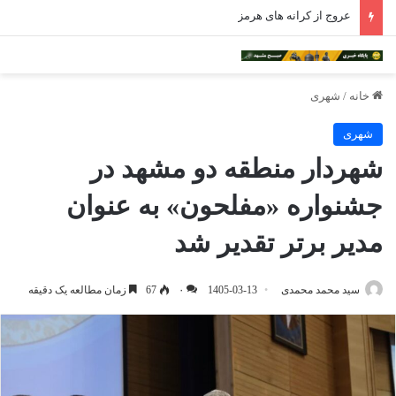
عروج از کرانه های هرمز
خانه
/
شهری
شهری
شهردار منطقه دو مشهد در
جشنواره «مفلحون» به عنوان
مدیر برتر تقدیر شد
سید محمد محمدی
1405-03-13
۰
67
زمان مطالعه یک دقیقه