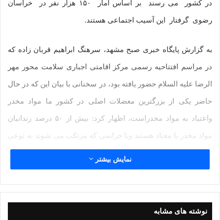
در کشور می رسند بر اساس امار ۱۵۰ هزار نفر در خراسان
رضوی گرفتار این آسیب اجتماعی هستند.
به گزارش پایگاه خبری صبح مشهد، سرهنگ ابراهیم قربان زاده که
در مراسم افتتاحیه رسمی مرکز اقامتی اجباری سلامت محور مهر
الرضا علیه السلام حضور یافته بود، در سخنانی با بیان این که در حال
حاضر یکی از بزرگترین معضلات اصلی در کشور ما مواد مخدر
واعتیاد به مواد مخدراست، اظهار کرد: بیش از ۵۰ درصد زندانیان
مواد مخدر یا معتاد هستند ویا جرایمی که مرتکب می شوند به نوعی
مرتبط با مواد مخدر است.
نمایش بیشتر
وی با بیان اینکه مبارزه با مواد مخدر تنها به عهده پلیس نیست،
افزود: ما در همسایگی کشوری هستیم که بیشترین تولید کننده مواد
مخدر در دنیا است و بیش از ۹۰ در صد مواد مخدر دنیا و بیش از ۷۰
نوشته های مشابه