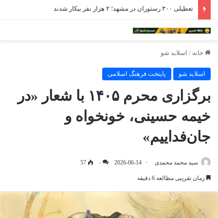
تعطیلی ۳۰۰ رستوران در مشهد؛ ۲ هزار نفر بیکار شدند
خانه
/
اسلاید شو
اسلاید شو
پایتخت فرهنگ اسلامی
برگزاری محرم ۱۴۰۵ با شعار «در
خیمه حسینی، خونخواه و
جان‌فداییم»
سید محمد محمدی
2026-06-14
۰
57
زمان تقریبی مطالعه 6 دقیقه