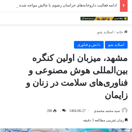
ادامه فعالیت داروخانه‌های خراسان رضوی با چالش مواجه شده است
خانه
/
اسلاید شو
اسلاید شو
دانش و فناوری
مشهد، میزبان اولین کنگره
بین‌المللی هوش مصنوعی و
فناوری‌های سلامت در زنان و
زایمان
سید محمد محمدی
1404-06-27
۰
286
زمان تقریبی مطالعه 3 دقیقه