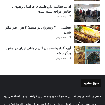
ادامه فعالیت داروخانه‌های خراسان رضوی با
چالش مواجه شده است
1 هفته پیش
تعطیلی ۳۰۰ رستوران در مشهد؛ ۲ هزار نفر بیکار
شدند
1 هفته پیش
آیین گرامیداشت بزرگترین واقف ایران در مشهد
برگزار شد
1 هفته پیش
صبح مشهد
مشی رسانه ای وظیفه این مجموعه خبری و تحلیلی خواهد بود و اعضاء تحریریه
در تلاش هستند، آخرین اخبار تحلیل ها و گزارش ها از مشهد الرضا (ع) را در