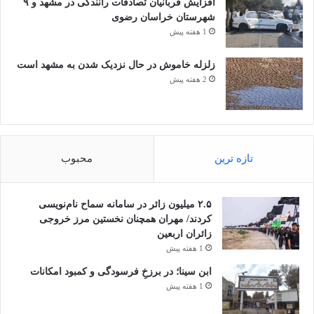
افزایش قربانیان تصادفات رانندگی در مشهد و ۹
شهرستان خراسان رضوی
1 هفته پیش
زلزله خاموش در حال نزدیک شدن به مشهد است
2 هفته پیش
تازه ترین
محبوب
۲.۵ میلیون زائر در سامانه سماح نام‌نویسی
کردند/ مهران همچنان نخستین مرز خروجی
زائران اربعین
1 هفته پیش
ابن سینا؛ در برزخِ فرسودگی و کمبود امکانات
1 هفته پیش