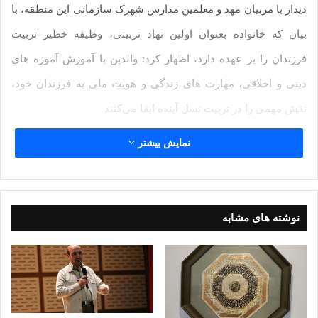
دیدار با مربیان مهد و معلمین مدارس شهرک سازمانی این منطقه، با
بیان که خانواده بعنوان اولین نهاد تربیتی، وظیفه خطیر تربیت
فرزندان را بر عهده دارد، اظهار کرد: والدین با آموزش آموزه های
دینی و اخلاقی، مهارت‌ های زندگی و هویت ملی به فرزندان خود،
نقش مهمی را در تربیت نسل آینده ایفا می‌کنند
نمایش بیشتر
وی افزود: در کنار خانواده، مدارس نیز بعنوان دومین نهاد تربیتی،
وظیفه آموزش علم و دانش و همچنین پرورش استعدادها و خلاقیت‌
های دانش‌ آموزان را عهده‌ دار است.
نوشته های مشابه
حجت الاسلام والمسلمین عدیده با اشاره به اینکه همکاری و تعامل
بین خانواده و مدرسه ‌تواند زمینه‌ ساز تربیت نسلی فرهیخته، متعهد و
متخصص باشد، تصریح کرد: فرزندان در محیطی که احساس محبت و
امنیت می کنند، بهتر رشد می کنند و به هنجار های اجتماعی پایبند تر