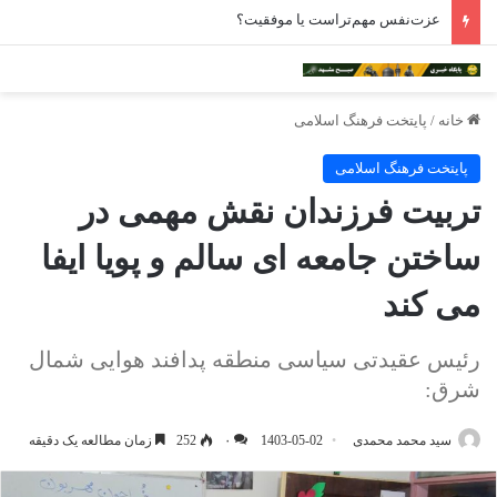
فرسایش منزلت زن، با کلیشه‌های اینستاگرامی
خانه
/
پایتخت فرهنگ اسلامی
پایتخت فرهنگ اسلامی
تربیت فرزندان نقش مهمی در
ساختن جامعه‌ ای سالم و پویا ایفا
می کند
رئیس عقیدتی سیاسی منطقه پدافند هوایی شمال
شرق:
سید محمد محمدی
1403-05-02
۰
252
زمان مطالعه یک دقیقه