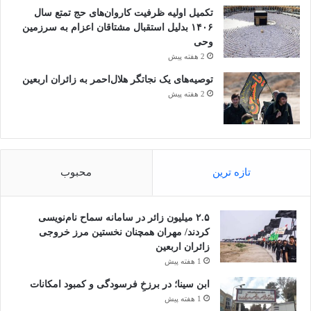
تکمیل اولیه ظرفیت کاروان‌های حج تمتع سال
۱۴۰۶ بدلیل استقبال مشتاقان اعزام به سرزمین
وحی
2 هفته پیش
توصیه‌های یک نجاتگر هلال‌احمر به زائران اربعین
2 هفته پیش
تازه ترین
محبوب
۲.۵ میلیون زائر در سامانه سماح نام‌نویسی
کردند/ مهران همچنان نخستین مرز خروجی
زائران اربعین
1 هفته پیش
ابن سینا؛ در برزخِ فرسودگی و کمبود امکانات
1 هفته پیش