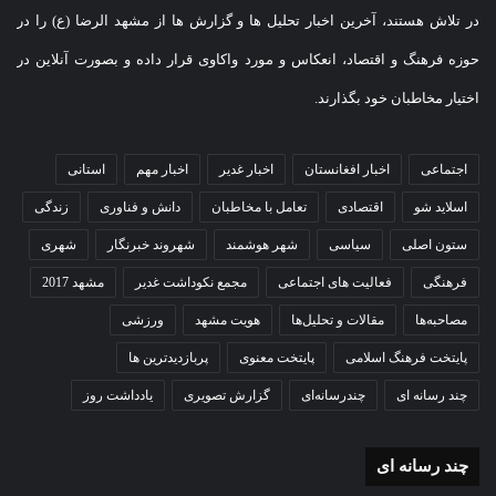
در تلاش هستند، آخرین اخبار تحلیل ها و گزارش ها از مشهد الرضا (ع) را در
حوزه فرهنگ و اقتصاد، انعکاس و مورد واکاوی قرار داده و بصورت آنلاین در
اختیار مخاطبان خود بگذارند.
اجتماعی
اخبار افغانستان
اخبار غدیر
اخبار مهم
استانی
اسلاید شو
اقتصادی
تعامل با مخاطبان
دانش و فناوری
زندگی
ستون اصلی
سیاسی
شهر هوشمند
شهروند خبرنگار
شهری
فرهنگی
فعالیت های اجتماعی
مجمع نکوداشت غدیر
مشهد 2017
مصاحبه‌ها
مقالات و تحلیل‌ها
هویت مشهد
ورزشی
پایتخت فرهنگ اسلامی
پایتخت معنوی
پربازدیدترین ها
چند رسانه ای
چندرسانه‌ای
گزارش تصویری
یادداشت روز
چند رسانه ای