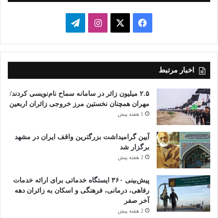
فیسبوک
ایکس
اینستاگرام
تلگرام
اخبار مرتبط
۲.۵ میلیون زائر در سامانه سماح نام‌نویسی کردند/
مهران همچنان نخستین مرز خروجی زائران اربعین
1 هفته پیش
آیین گرامیداشت بزرگترین واقف ایران در مشهد
برگزار شد
2 هفته پیش
پیش‌بینی ۳۶۰ ایستگاه خدماتی برای ارائه خدمات
رفاهی، درمانی، فرهنگی و اسکان به زائران دهه
آخر صفر
2 هفته پیش