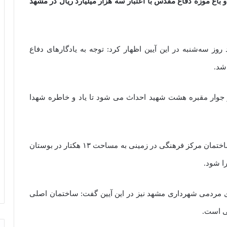
اغ موزه دفاع مقدس با اعتبار سه هزار میلیارد ریال در مشهد
وز سه‌شنبه در این آیین اظهار کرد: توجه به یادگارهای دفاع
شد.
 جوار مقبره هشت شهید احداث می شود تا یاد و خاطره شهدا
وی ادامه داد: عملیات اجرایی ساخت این باغ موزه و ساختمان مرکز فرهنگی در زمینی به مساحت ۱۳ هکتار در بوستان
ا شود.
 مردمی شهرداری مشهد نیز در این آیین گفت: ساختمان اصلی
ی است.