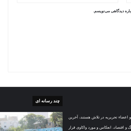
باره دیدگاهی می‌نویسم.
چند رسانه ای
گزارش
 اعضاء تحریریه در تلاش هستند، آخرین
ی
تصویری
آغاز
گ و اقتصاد، انعکاس و مورد واکاوی قرار