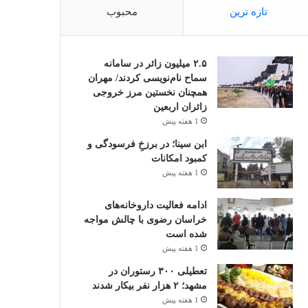
تازه ترین
محبوب
۲.۵ میلیون زائر در سامانه
سماح نام‌نویسی کردند/ مهران
همچنان نخستین مرز خروجی
زائران اربعین
1 هفته پیش
ابن سینا؛ در برزخِ فرسودگی و
کمبود امکانات
1 هفته پیش
ادامه فعالیت داروخانه‌های
خراسان رضوی با چالش مواجه
شده است
1 هفته پیش
تعطیلی ۳۰۰ رستوران در
مشهد؛ ۲ هزار نفر بیکار شدند
1 هفته پیش