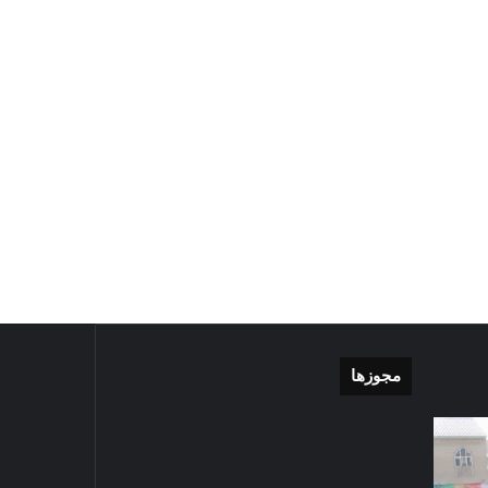
مجوزها
موشن
گزارش
گرافی
تصویری
دهکده
اقامه