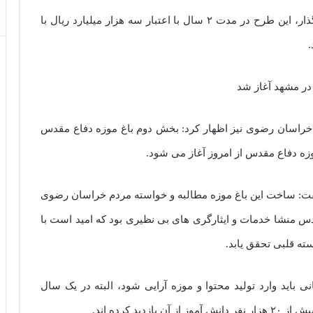
محمدهادی محمدی‌ مقدم افزود: طبق اعلام سرمایه گذار، این طرح در مدت ۲ سال با اعتبار سه هزار میلیارد ریال با
در مشهد آغاز شد
 خراسان رضوی نیز اظهار کرد: بخش دوم باغ موزه دفاع مقدس
زه دفاع مقدس از امروز آغاز می شود.
ت: ساخت این باغ موزه مطالبه و خواسته مردم خراسان رضوی
س منشا خدمات و ایثارگری های بی نظیری بود که امید است با
ه قلبی تحقق یابد.
 باید وارد تولید محتوا و موزه آرایی شود، البته در یک سال
ید کرده اند.