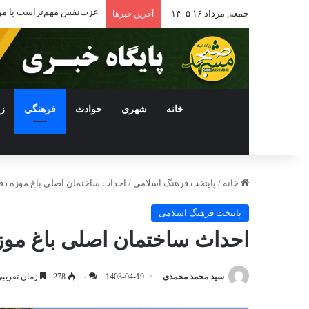
عزت‌نفس مهم‌تراست یا م
جمعه, مرداد ۱۶ ۱۴۰۵
آخرین خبرها
خانه
شهری
حوادث
فرهنگی
ز
خانه
/
پایتخت فرهنگ اسلامی
/
احداث ساختمان اصلی باغ موزه دف
پایتخت فرهنگ اسلامی
احداث ساختمان اصلی باغ موز
سید محمد محمدی
1403-04-19
۰
278
زمان تقریبی مطا