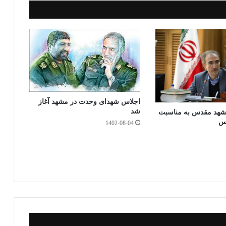
اجلاس شهدای وحدت در مشهد آغاز
شد
مشهد مقدس به مناسبت
دس
1402-08-04