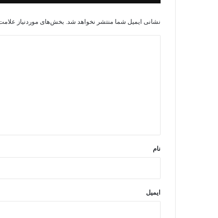
نشانی ایمیل شما منتشر نخواهد شد.
بخش‌های موردنیاز علامت‌
د
ی
د
گ
ا
ه
*
نام
ایمیل