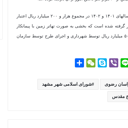
بر اساس مصوبات شورای اسلامی شهر مشهد طی سالهای ۱۴۰۱ و ۱۴۰۲ در مجموع هزار و ۲۰۰ میلیارد ریال اعتبار
گرفته شده است که بخشی به صورت تهاتر زمین با پیمانکار
پرداخت شده و بخشی نیز به صورت پرداخت ماهانه ۵۰ میلیارد ریال توسط شهرداری و اجرای طرح توسط سازمان
Li
Vi
S
W
ا
ne
be
ky
e
ش
r
pe
C
تر
راسان رضوی
شورای اسلامی شهر مشهد
g
ha
ا
اع مقدس
t
ک
گذ
ار
ی