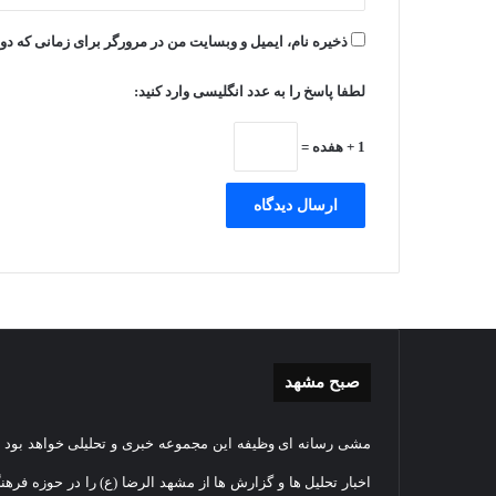
ذخیره نام، ایمیل و وبسایت من در مرورگر برای زمانی که دو
لطفا پاسخ را به عدد انگلیسی وارد کنید:
1 + هفده =
صبح مشهد
غبارروبی
گزارش
مشی رسانه ای وظیفه این مجموعه خبری و تحلیلی خواهد بود و
مضجع
تصویر
نورانی
تشییع
اخبار تحلیل ها و گزارش ها از مشهد الرضا (ع) را در حوزه فرهن