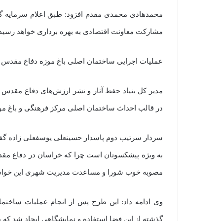
مشارکت معاونت اقتصادی به بهره برداری خواهد رسید.
عملیات اجرایی ساختمان اصلی باغ موزه دفاع مقدس 
مدیر کل بنیاد حفظ آثار و نشر ارزش‌های دفاع مقدس
در قالب احداث ساختمان اصلی مرکز فرهنگی و باغ مو
سردار سرتیپ دوم پاسدار حسینعلی یوسفعلی زاده گف
به ویژه پیشکسوتان است چرا که خراسان در دفاع مقد
مصوبه خوب شورا و مساعدت مدیریت شهری این خواست
وی ادامه داد: این طرح پس از انجام عملیات ساختمانی
گذشته از این فضا استفاده و نمایشگاهی ایجاد شد که بیش از ۲۰ هزار نفر دانش آموز از آن بازد