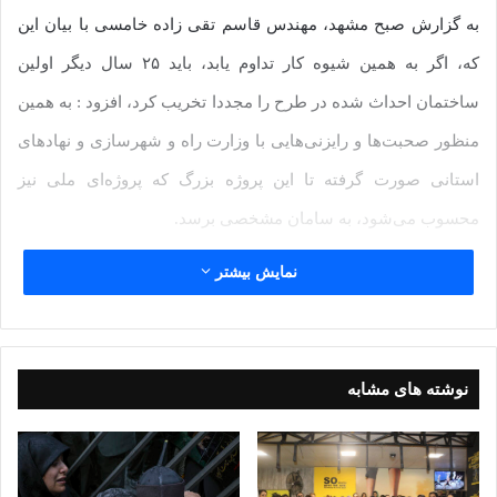
به گزارش صبح مشهد، مهندس قاسم تقى زاده خامسی با بیان این
که، اگر به همین شیوه کار تداوم یابد، باید ۲۵ سال دیگر اولین
ساختمان احداث شده در طرح را مجددا تخریب کرد، افزود : به همین
منظور صحبت‌ها و رایزنی‌هایی با وزارت راه و شهرسازی و نهادهای
استانی صورت گرفته تا این پروژه بزرگ که پروژه‌ای ملی نیز
محسوب می‌شود، به سامان مشخصی برسد.
وی افزود : وضعیت بافت پیرامونی اطراف حرم مطهر در حال حاضر
نمایش بیشتر
به گونه‌ای است که نه زائر می‌تواند مسیر خود را بیابد، نه مجاور، لذا
باید در خصوص تسریع در امر نوسازی و بهسازی بافت فرسوده
اطراف حرم مطهر مساعدت‌های لازم صورت گیرد.
نوشته های مشابه
وی همچنین در نود و چهارمین نشست شهرداران کلانشهرهای کشور
هم گفت: در کشور هیچ نهادی به مانند شهرداری نیست که ظرفیت