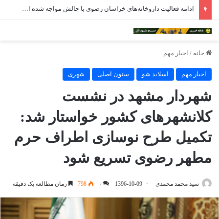
ادامه فعالیت داروخانه‌های خراسان رضوی با چالش مواجه شده است
خانه
/
اخبار مهم
اخبار مهم
اسلاید شو
ستون اصلی
شهری
شهردار مشهد در نشست
کلانشهرهاى کشور خواستار شد:
تکمیل طرح نوسازی اطراف حرم
مطهر رضوی تسریع شود
سید محمد محمدی
1396-10-09
۰
798
زمان مطالعه یک دقیقه