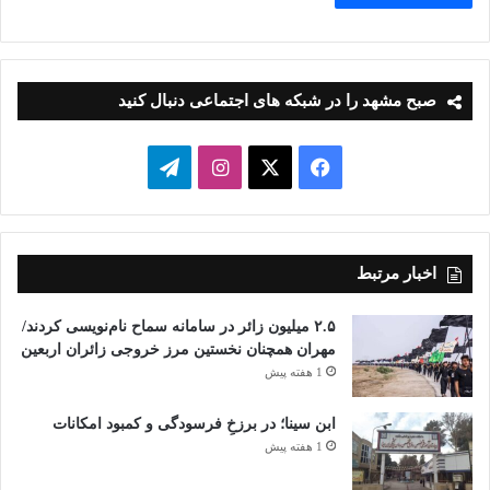
صبح مشهد را در شبکه های اجتماعی دنبال کنید
فیسبوک
ایکس
اینستاگرام
تلگرام
اخبار مرتبط
۲.۵ میلیون زائر در سامانه سماح نام‌نویسی کردند/
مهران همچنان نخستین مرز خروجی زائران اربعین
1 هفته پیش
ابن سینا؛ در برزخِ فرسودگی و کمبود امکانات
1 هفته پیش