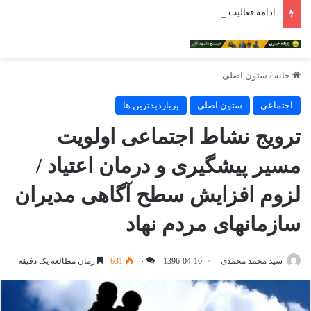
ادامه فعالیت داروخانه‌های خراسان رضوی با چالش مواجه شده است
خانه
/
ستون اصلی
اجتماعی
ستون اصلی
پربازدیدترین ها
ترویج نشاط اجتماعی اولویت
مسیر پیشگیری و درمان اعتیاد /
لزوم افزایش سطح آگاهی مدیران
سازمانهای مردم نهاد
سید محمد محمدی
1396-04-16
۰
631
زمان مطالعه یک دقیقه