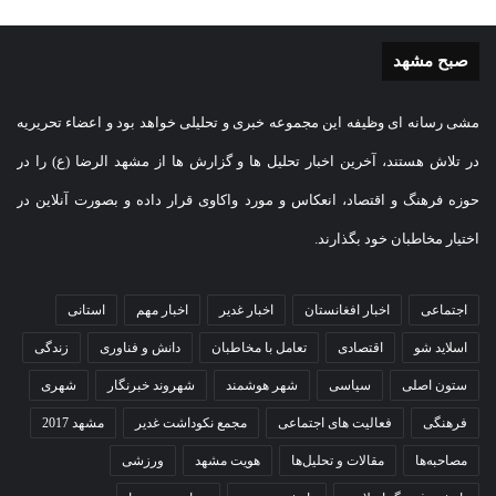
صبح مشهد
مشی رسانه ای وظیفه این مجموعه خبری و تحلیلی خواهد بود و اعضاء تحریریه
در تلاش هستند، آخرین اخبار تحلیل ها و گزارش ها از مشهد الرضا (ع) را در
حوزه فرهنگ و اقتصاد، انعکاس و مورد واکاوی قرار داده و بصورت آنلاین در
اختیار مخاطبان خود بگذارند.
اجتماعی
اخبار افغانستان
اخبار غدیر
اخبار مهم
استانی
اسلاید شو
اقتصادی
تعامل با مخاطبان
دانش و فناوری
زندگی
ستون اصلی
سیاسی
شهر هوشمند
شهروند خبرنگار
شهری
فرهنگی
فعالیت های اجتماعی
مجمع نکوداشت غدیر
مشهد 2017
مصاحبه‌ها
مقالات و تحلیل‌ها
هویت مشهد
ورزشی