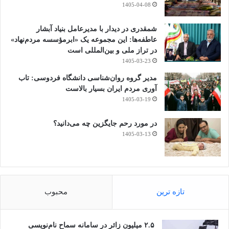
1405-04-08
شمقدری در دیدار با مدیرعامل بنیاد آبشار
عاطفه‌ها: این مجموعه یک «ابرمؤسسه مردم‌نهاد»
در تراز ملی و بین‌المللی است
1405-03-23
مدیر گروه روان‌شناسی دانشگاه فردوسی: تاب
آوری مردم ایران بسیار بالاست
1405-03-19
در مورد رحم جایگزین چه می‌دانید؟
1405-03-13
تازه ترین
محبوب
۲.۵ میلیون زائر در سامانه سماح نام‌نویسی