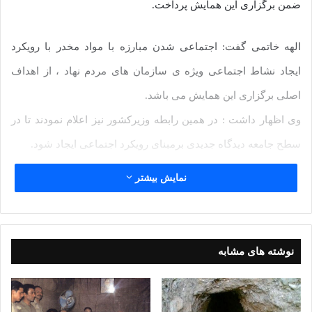
ضمن برگزاری این همایش پرداخت.
الهه خاتمی گفت: اجتماعی شدن مبارزه با مواد مخدر با رویکرد
ایجاد نشاط اجتماعی ویژه ی سازمان های مردم نهاد ، از اهداف
اصلی برگزاری این همایش می باشد.
وی اظهار داشت : در همین رابطه وزیرکشور نیز اعلام نمودند تا در
سطح جامعه دیدگاه جدیدی برمبنای رویکرد اجتماعی ایجاد شود.
خاتمی افزود : این همایش با همکاری سازمان ورزش و جوانان
نمایش بیشتر
برگزار شده که در آن از مدیران سازمان های مردم نهاد در حوزه
های فرهنگی و حوزه های درمان و کاهش آسیب دعوت به عمل آمده
است.
نوشته های مشابه
کارشناس مشارکت های مردمی با تاکید مجدد بر سخنان معاون
سیاسی اجتماعی استاندار در زمینه ی ایجاد نشاط اجتماعی گفت :