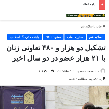
ادامه فعالیت داروخانه‌های خراسان رضوی با چالش مواجه شده است
خانه
/
اسلاید شو
اسلاید شو
ستون اصلی
مشهد 2017
پایتخت فرهنگ اسلامی
تشکیل دو هزار و ۴۸۰ تعاونی زنان
با ۲۱ هزار عضو در دو سال اخیر
سید محمد محمدی
2017-04-27
۰
474
زمان تقریبی مطالعه 4 دقیقه