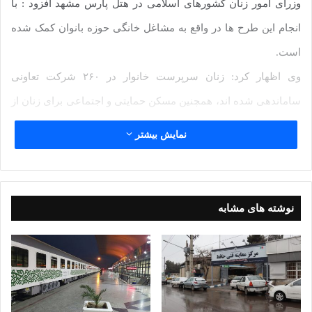
وزرای امور زنان کشورهای اسلامی در هتل پارس مشهد افزود : با
انجام این طرح ها در واقع به مشاغل خانگی حوزه بانوان کمک شده
است.
وی اظهار کرد: زنان سرپرست خانوار در ۲۶۰ شرکت تعاونی
ساماندهی شده اند، همچنین مسکن حمایتی و اجتماعی برای زنان از
دیگر برنامه های آینده این وزارتخانه است.
نمایش بیشتر
وی اظهار کرد: در ایران به برکت قانون اساسی و رهنمود های
رهبرمعظم انقلاب در سیاست های خانواده، بازآفرینی نقش زن از
جمله مسائلی بوده که مبنای عمل و مورد توجه جدی قرار گرفته
نوشته های مشابه
است.
وی اظهار کرد: پوشش بیمه ای زنان سرپرست خانوار و ناتوان، زنان
دارای فرصت های اجتماعی نابرابر، مبارزه با سوء تغذیه زنان ناتوان
مالی و زیرپوشش قرار دادن ۲۰۰ هزار زن باردار دچار سوء تغذیه و