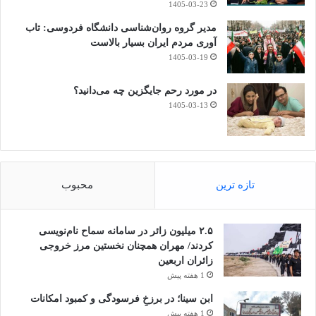
1405-03-23
مدیر گروه روان‌شناسی دانشگاه فردوسی: تاب
آوری مردم ایران بسیار بالاست
1405-03-19
در مورد رحم جایگزین چه می‌دانید؟
1405-03-13
تازه ترین
محبوب
۲.۵ میلیون زائر در سامانه سماح نام‌نویسی
کردند/ مهران همچنان نخستین مرز خروجی
زائران اربعین
1 هفته پیش
ابن سینا؛ در برزخِ فرسودگی و کمبود امکانات
1 هفته پیش