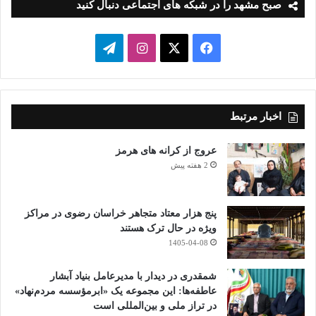
صبح مشهد را در شبکه های اجتماعی دنبال کنید
فیسبوک
ایکس
اینستاگرام
تلگرام
اخبار مرتبط
عروج از کرانه های هرمز
2 هفته پیش
پنج هزار معتاد متجاهر خراسان رضوی در مراکز
ویژه در حال ترک هستند
1405-04-08
شمقدری در دیدار با مدیرعامل بنیاد آبشار
عاطفه‌ها: این مجموعه یک «ابرمؤسسه مردم‌نهاد»
در تراز ملی و بین‌المللی است