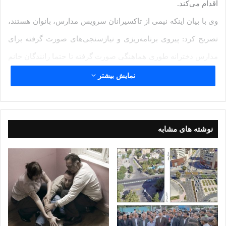
اقدام می‌کند.
وی با بیان اینکه نیمی از تاکسیرانان سرویس مدارس، بانوان هستند،
تصریح کرد: پیروی برنامه‌ریزی و نیازسنجی‌های صورت گرفته برای
مدارس دخترانه طوری هماهنگی صورت گرفته تا حتما رانندگان خانم
به انجام وظیفه بپردازند و رانندگان آقا برای مدارس پسرانه
نمایش بیشتر
سرویس‌دهی کنند.
مدیرعامل سازمان مدیریت و نظارت بر تاکسیرانی شهرداری مشهد
یادآور شد: برای سال تحصیلی پیش رو، روی تمامی ناوگان
نوشته های مشابه
تاکسیرانی شهرداری مشهد که در مدارس فعالیت می‌کنند،
برچسب‌های شناسایی نصب شده ضمن اینکه برای رانندگان کارت
شناسایی معتبر صادر شده تا براساس منطقه‌بندی بهترین
سرویس‌دهی برای دانش‌آموزان صورت گیرد.
علوی‌مقدم افزود: تعداد ۵۰ بازرس سازمان تاکسیرانی به همراه