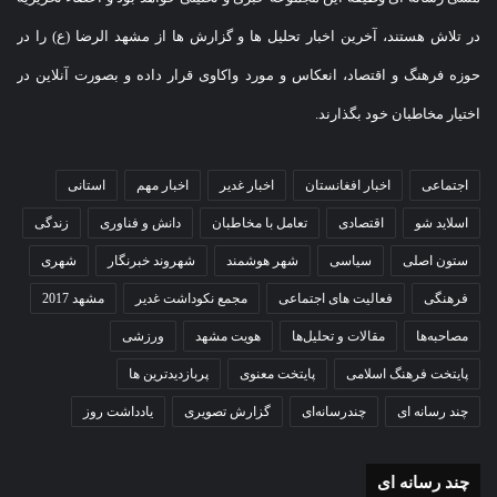
در تلاش هستند، آخرین اخبار تحلیل ها و گزارش ها از مشهد الرضا (ع) را در
حوزه فرهنگ و اقتصاد، انعکاس و مورد واکاوی قرار داده و بصورت آنلاین در
اختیار مخاطبان خود بگذارند.
اجتماعی
اخبار افغانستان
اخبار غدیر
اخبار مهم
استانی
اسلاید شو
اقتصادی
تعامل با مخاطبان
دانش و فناوری
زندگی
ستون اصلی
سیاسی
شهر هوشمند
شهروند خبرنگار
شهری
فرهنگی
فعالیت های اجتماعی
مجمع نکوداشت غدیر
مشهد 2017
مصاحبه‌ها
مقالات و تحلیل‌ها
هویت مشهد
ورزشی
پایتخت فرهنگ اسلامی
پایتخت معنوی
پربازدیدترین ها
چند رسانه ای
چندرسانه‌ای
گزارش تصویری
یادداشت روز
چند رسانه ای