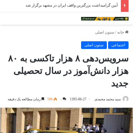
آیین گرامیداشت بزرگترین واقف ایران در مشهد برگزار شد
خانه
/
ستون اصلی
اجتماعی
ستون اصلی
سرویس‌دهی ۸ هزار تاکسی به ۸۰
هزار دانش‌آموز در سال تحصیلی
جدید
سید محمد محمدی
1395-06-27
۰
596
زمان مطالعه یک دقیقه