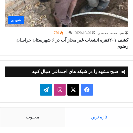
شهری
سید محمد محمدی
2020-10-20
۰
770
کشف ۲۰۱فقره انشعاب غیر مجاز آب در ۶ شهرستان خراسان
رضوی
صبح مشهد را در شبکه های اجتماعی دنبال کنید
فیسبوک
ایکس
اینستاگرام
تلگرام
تازه ترین
محبوب