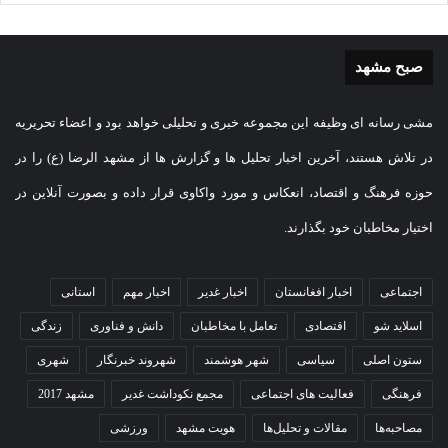
صبح مشهد
مشی رسانه ای وظیفه این مجموعه خبری و تحلیلی خواهد بود و اعضاء تحریریه
در تلاش هستند، آخرین اخبار تحلیل ها و گزارش ها از مشهد الرضا (ع) را در
حوزه فرهنگ و اقتصاد، انعکاس و مورد واکاوی قرار داده و بصورت آنلاین در
اختیار مخاطبان خود بگذارند.
اجتماعی
اخبار افغانستان
اخبار غدیر
اخبار مهم
استانی
اسلاید شو
اقتصادی
تعامل با مخاطبان
دانش و فناوری
زندگی
ستون اصلی
سیاسی
شهر هوشمند
شهروند خبرنگار
شهری
فرهنگی
فعالیت های اجتماعی
مجمع نکوداشت غدیر
مشهد 2017
مصاحبه‌ها
مقالات و تحلیل‌ها
هویت مشهد
ورزشی