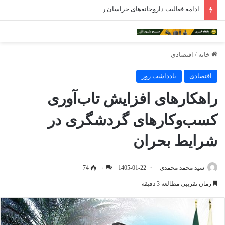
ادامه فعالیت داروخانه‌های خراسان رضوی با چالش مواجه شده است
خانه
/
اقتصادی
اقتصادی
یادداشت روز
راهکارهای افزایش تاب‌آوری
کسب‌وکارهای گردشگری در
شرایط بحران
سید محمد محمدی
1405-01-22
۰
74
زمان تقریبی مطالعه 3 دقیقه