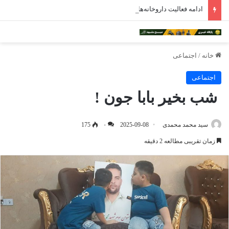
ادامه فعالیت داروخانه‌های خراسان رضوی با چالش مواجه شده است
خانه
/
اجتماعی
اجتماعی
شب بخیر بابا جون !
سید محمد محمدی
2025-09-08
۰
175
زمان تقریبی مطالعه 2 دقیقه