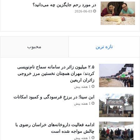
در مورد رحم جایگزین چه می‌دانید؟
2026-06-03
تازه ترین
محبوب
۲.۵ میلیون زائر در سامانه سماح نام‌نویسی
کردند/ مهران همچنان نخستین مرز خروجی
زائران اربعین
1 هفته پیش
ابن سینا؛ در برزخِ فرسودگی و کمبود امکانات
1 هفته پیش
ادامه فعالیت داروخانه‌های خراسان رضوی با
چالش مواجه شده است
1 هفته پیش