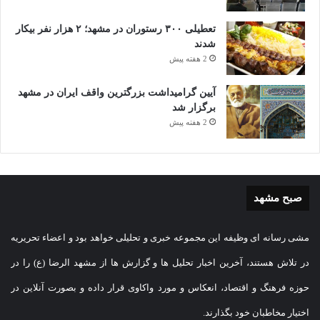
تعطیلی ۳۰۰ رستوران در مشهد؛ ۲ هزار نفر بیکار
شدند
2 هفته پیش
آیین گرامیداشت بزرگترین واقف ایران در مشهد
برگزار شد
2 هفته پیش
صبح مشهد
مشی رسانه ای وظیفه این مجموعه خبری و تحلیلی خواهد بود و اعضاء تحریریه
در تلاش هستند، آخرین اخبار تحلیل ها و گزارش ها از مشهد الرضا (ع) را در
حوزه فرهنگ و اقتصاد، انعکاس و مورد واکاوی قرار داده و بصورت آنلاین در
اختیار مخاطبان خود بگذارند.