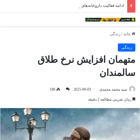
ادامه فعالیت داروخانه‌های خراسان رضوی با چالش مواجه شده است
خانه
/
زندگی
زندگی
متهمان افزایش نرخ طلاق
سالمندان
سید محمد محمدی
2025-09-03
۰
186
زمان تقریبی مطالعه 2 دقیقه