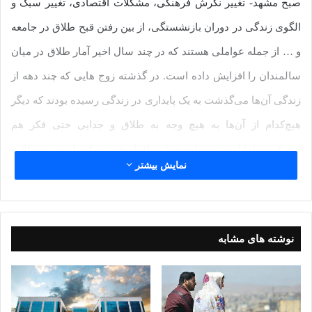
صبح مشهد- تغییر نگرش فرهنگی، مشکلات اقتصادی، تغییر سبک و
الگوی زندگی در دوران بازنشستگی، از بین رفتن قبح طلاق در جامعه
و … از جمله عواملی هستند که در چند سال اخیر آمار طلاق در میان
سالمندان را افزایش داده است. در گذشته زوج هایی که چند دهه از
زندگی آن‌ها‌ می‌گذشت به یک پایداری در زندگی رسیده بودند که دیگر
هیچ‌کدام از آن‌ها به هیچ وجه به طلاق و جدایی حتی فکر هم
نمی‌کردند اما امروزه شاهد جدایی افراد هستیم که با بروز مشکلات
نمایش بیشتر
کوچک به راحتی بعد از ازدواج فرزندان با داشتن عروس و داماد و نوه
از قید زندگی مشترک گذشته و به طلاق عاطفی هم رضایت ندارند و
به‌طور کامل از یکدیگر جدا‌ می‌شوند.
نوشته های مشابه
به‌تازگی رئیس سازمان بهزیستی کشور به پدیده تنهایی سالمندان
اشاره کرد و گفته: «سالمندان در ایران مانند سایر کشورها، با