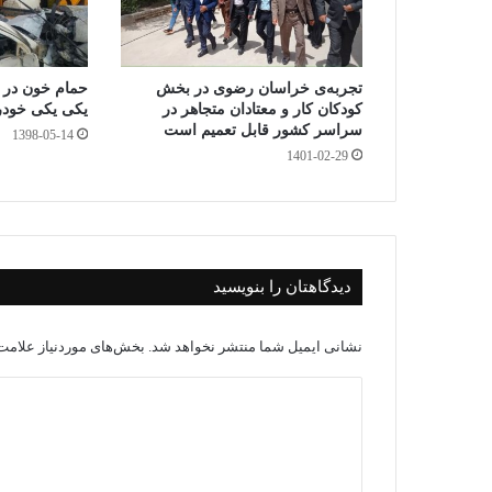
تجربه‌ی خراسان رضوی در بخش
حمام خون در ب
کودکان کار و معتادان متجاهر در
یکی یکی خودرو
سراسر کشور قابل تعمیم است
1398-05-14
1401-02-29
دیدگاهتان را بنویسید
نشانی ایمیل شما منتشر نخواهد شد.
بخش‌های موردنیاز علامت‌
د
ی
د
گ