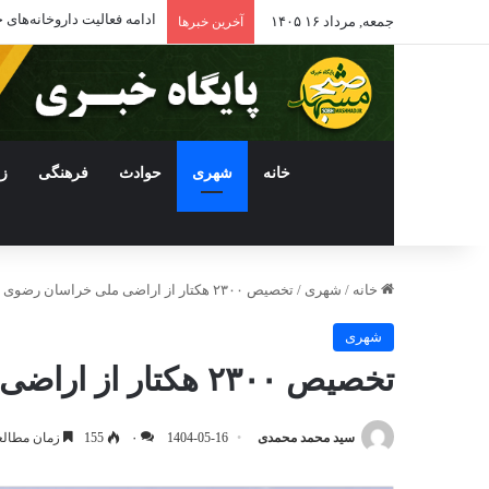
تعطیلی ۳۰۰ رستوران در مشهد؛ ۲ هزار نفر بیکار شدند
جمعه, مرداد ۱۶ ۱۴۰۵
آخرین خبرها
خانه
شهری
حوادث
فرهنگی
ز
خانه
/
شهری
/
تخصیص ۲۳۰۰ هکتار از اراضی ملی خراسان رضوی برای توسعه انرژی‌های تجدیدپذیر
شهری
تخصیص ۲۳۰۰ هکتار از اراضی ملی خراسان رضوی برای توسعه انرژی‌های تجدیدپذیر
سید محمد محمدی
1404-05-16
۰
155
زمان مطالعه