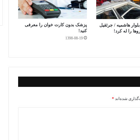
پزشک بدون کارت خوان را معرفی
لوار هاشمیه / جرثقیل
کنید!
ها را له کرد!
1398-08-19
گذاری شده‌اند
*