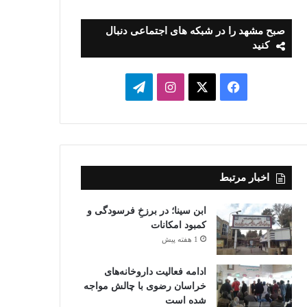
صبح مشهد را در شبکه های اجتماعی دنبال
کنید
فیسبوک
ایکس
اینستاگرام
تلگرام
اخبار مرتبط
ابن سینا؛ در برزخِ فرسودگی و
کمبود امکانات
1 هفته پیش
ادامه فعالیت داروخانه‌های
خراسان رضوی با چالش مواجه
شده است