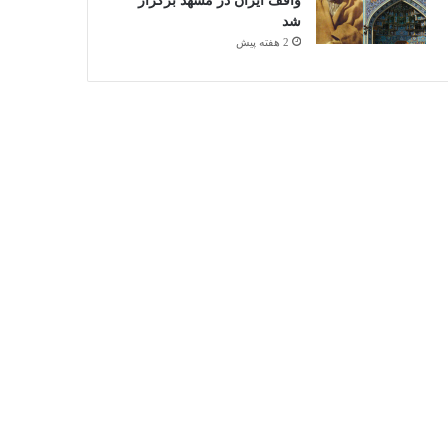
واقف ایران در مشهد برگزار
شد
2 هفته پیش