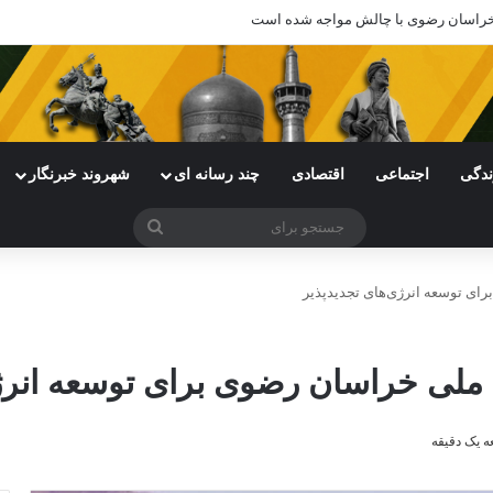
ندگی
اجتماعی
اقتصادی
چند رسانه ای
شهروند خبرنگار
جستجو
برای
 یک دقیقه