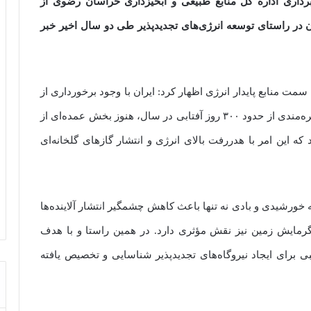
برداری اداره کل منابع طبیعی و آبخیزداری خراسان رضوی از
ن استان در راستای توسعه انرژی‌های تجدیدپذیر طی دو سال اخیر خبر
ت منابع پایدار انرژی اظهار کرد: ایران با وجود برخورداری از
منابع عظیم انرژی‌های فسیلی همچون گاز و نفت، و بهره‌مندی از حدود ۳۰۰ روز آفتابی در سال، هنوز بخش عمده‌ای از
 این امر با هدررفت بالای انرژی و انتشار گازهای گلخانه‌ای
ه خورشیدی و بادی نه تنها باعث کاهش چشمگیر انتشار آلاینده‌ها
 گرمایش زمین نیز نقش مؤثری دارد. در همین راستا و با هدف
رای ایجاد نیروگاه‌های تجدیدپذیر شناسایی و تخصیص یافته