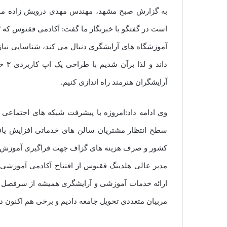
به گزارش صبح مشهد، مهندس مهدی درویش زاده مدیر
آموزشگاه های آرایشگری دنبال می کند، شناسایی نیاز
داند
آرایشگران هنرمند راه اندازی کنیم.
وی ادامه داد:امروزه با پیشرفت شبکه های اجتماعی و 
سطح انتظار مشتریان سالن های خدماتی افزایش یافت
کشور و صرف هزینه های گزاف جهت فراگیری آموزش
مدیر عالی هلدینگ ققنوس از افتتاح آکادمی آموزشی
ارائه خدمات آموزشی و آرایشگری همیشه از سرفصل ه
مربیان متعددی تحویل جامعه دادیم و برخی هم اکنون د