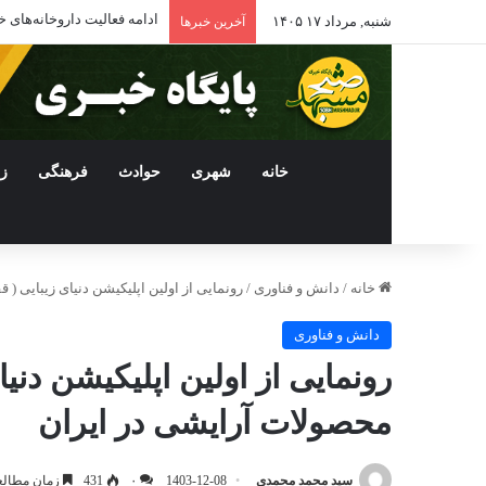
ادامه فعالیت داروخانه‌ها
شنبه, مرداد ۱۷ ۱۴۰۵
آخرین خبرها
خانه
شهری
حوادث
فرهنگی
ز
خانه
/
دانش و فناوری
/
رونمایی از اولین اپلیکیشن دنیای زیبایی (
دانش و فناوری
رونمایی از اولین اپلیکیشن دنی
محصولات آرایشی در ایران
سید محمد محمدی
1403-12-08
۰
431
زمان مطالعه