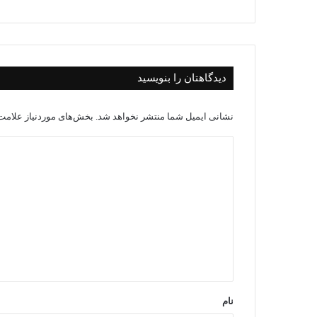
دیدگاهتان را بنویسید
نشانی ایمیل شما منتشر نخواهد شد.
بخش‌های موردنیاز علامت‌
د
ی
د
گ
ا
ه
*
نام