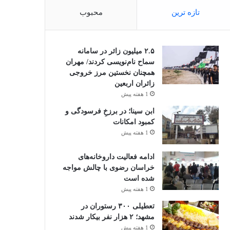
تازه ترین
محبوب
۲.۵ میلیون زائر در سامانه
سماح نام‌نویسی کردند/ مهران
همچنان نخستین مرز خروجی
زائران اربعین
1 هفته پیش
ابن سینا؛ در برزخِ فرسودگی و
کمبود امکانات
1 هفته پیش
ادامه فعالیت داروخانه‌های
خراسان رضوی با چالش مواجه
شده است
1 هفته پیش
تعطیلی ۳۰۰ رستوران در
مشهد؛ ۲ هزار نفر بیکار شدند
1 هفته پیش