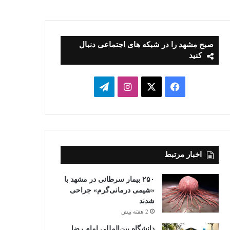
صبح مشهد را در شبکه های اجتماعی دنبال
کنید
فیسبوک
ایکس
اینستاگرام
تلگرام
اخبار مرتبط
۲۵۰ بیمار سرطانی در مشهد با
«شیمی درمانی‌گرم» جراحی
شدند
2 هفته پیش
دانشگاه بین‌المللی امام رضا