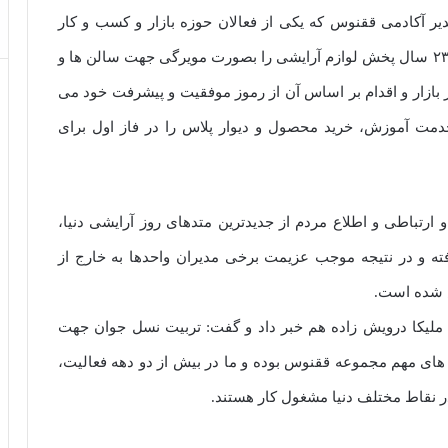
 آکادمی ققنوس که یکی از فعالان حوزه بازار و کسب و کار
است در گفتگو با خبرنگار ما گفت: آکادمی ققنوس که ۲۳ سال پخش لوازم آرایشی را بصورت مویرگى جهت سالن ها و
 بازار و اقدام بر اساس آن از رموز موفقیت و پیشرفت خود می
 و لذا برآن شدیم با طراحی یک اپ کاربردی ۳ خدمت آموزش، خرید محصول و دیوار پلاس را در فاز اول برای
ارتباطی و اطلاع مردم از جدیدترین متدهای روز آرایشی دنیا،
ه و در نتیجه موجب عزیمت برخی مدیران واحدها به خارج از
 شده است.
 ملیکا درویش زاده هم خبر داد و گفت: تربیت نسل جوان جهت
ای مهم مجموعه ققنوس بوده و ما در بیش از دو دهه فعالیت،
ر نقاط مختلف دنیا مشغول کار هستند.