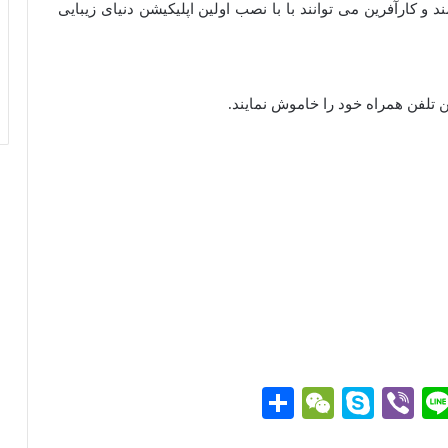
و کارآفرین می توانند با با نصب اولین اپلیکیشن دنیای زیبایی
تلفن همراه خود را خاموش نمایند.
Li
Vi
S
W
ا
ne
be
ky
e
ش