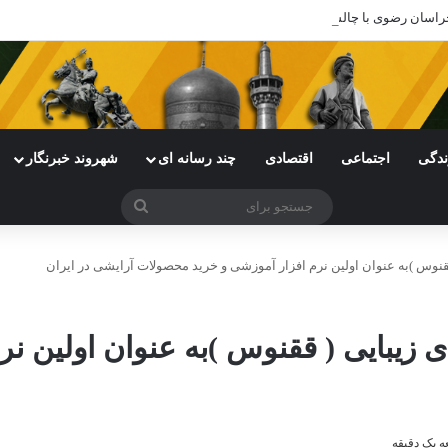
ی خراسان رضوی با چالش مواجه شده است
ندگی
اجتماعی
اقتصادی
چند رسانه ای
شهروند خبرنگار
جستجو
برای
 ققنوس )به عنوان اولین نرم افزار آموزشی و خرید محصولات آرایشی در ایران
ای زیبایی ( ققنوس )به عنوان اولین ن
 یک دقیقه