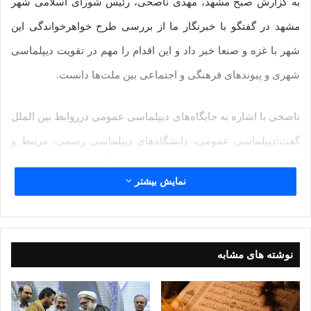
به گزارش صبح مشهد، مهدی ناصحی، رئیس شورای اسلامی شهر
مشهد در گفتگو با خبرنگار ما از بررسی طرح خواهرخواندگی این
شهر با غزه و صنعا خبر داد و این اقدام را مهم در تقویت دیپلماسی
شهری و پیوندهای فرهنگی و اجتماعی بین ملت‌ها دانست.
ناصحی با اشاره به جایگاه‌های دیپلماسی عمومی درروابط بین الملل
گفت:دیپلماسی عمومی، دانشگاه‌های دیپلماسی رسمی، مرتبط و
اداری ندارد و ملت‌ها و شهرها می‌توانند در آن نقش داشته باشند،
نمایش بیشتر
بدون اینکه سیاست دولتی، روابط خود را تقویت کنند. از مهم‌ترین
ابزارهای این نوع دیپلماسی، خواهرخواندگی شهرهاست که می‌تواند
بر اساس اشتراکات فرهنگی تاریخی، تمدنی، اجتماعی یا حتی یکی
نوشته های مشابه
از شکل‌های سیاسی باشد.
وی با تاکید بر شرایط خاص غزه و پیوندهای میان مردم در این منطقه