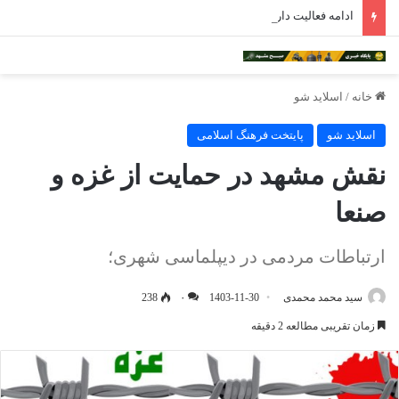
ادامه فعالیت داروخانه‌های خراسان رضوی با چالش مواجه شده است
خانه
/
اسلاید شو
اسلاید شو
پایتخت فرهنگ اسلامی
نقش مشهد در حمایت از غزه و
صنعا
ارتباطات مردمی در دیپلماسی شهری؛
سید محمد محمدی
1403-11-30
۰
238
زمان تقریبی مطالعه 2 دقیقه