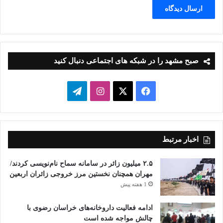
صبح مشهد را در شبکه های اجتماعی دنبال کنید
فیسبوک
ایکس
اینستاگرام
تلگرام
اخبار مرتبط
۲.۵ میلیون زائر در سامانه سماح نام‌نویسی کردند/
مهران همچنان نخستین مرز خروجی زائران اربعین
1 هفته پیش
ادامه فعالیت داروخانه‌های خراسان رضوی با
چالش مواجه شده است