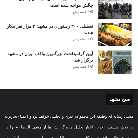
چالش مواجه شده است
2 هفته پیش
تعطیلی ۳۰۰ رستوران در مشهد؛ ۲ هزار نفر بیکار
شدند
2 هفته پیش
آیین گرامیداشت بزرگترین واقف ایران در مشهد
برگزار شد
2 هفته پیش
صبح مشهد
مشی رسانه ای وظیفه این مجموعه خبری و تحلیلی خواهد بود و اعضاء تحریریه
در تلاش هستند، آخرین اخبار تحلیل ها و گزارش ها از مشهد الرضا (ع) را در
حوزه فرهنگ و اقتصاد، انعکاس و مورد واکاوی قرار داده و بصورت آنلاین در