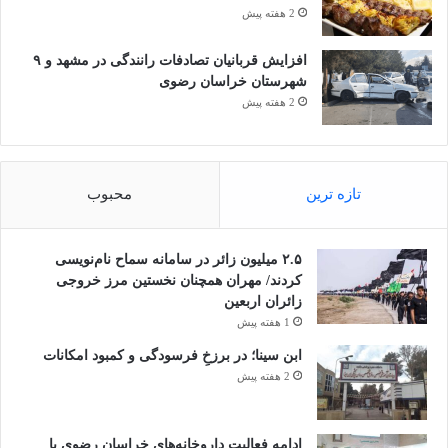
2 هفته پیش
افزایش قربانیان تصادفات رانندگی در مشهد و ۹
شهرستان خراسان رضوی
2 هفته پیش
تازه ترین
محبوب
۲.۵ میلیون زائر در سامانه سماح نام‌نویسی
کردند/ مهران همچنان نخستین مرز خروجی
زائران اربعین
1 هفته پیش
ابن سینا؛ در برزخِ فرسودگی و کمبود امکانات
2 هفته پیش
ادامه فعالیت داروخانه‌های خراسان رضوی با