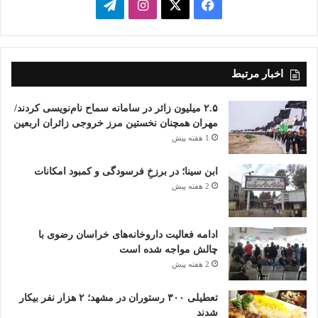
فیسبوک
ایکس
اینستاگرام
تلگرام
اخبار مرتبط
۲.۵ میلیون زائر در سامانه سماح نام‌نویسی کردند/
مهران همچنان نخستین مرز خروجی زائران اربعین
1 هفته پیش
ابن سینا؛ در برزخِ فرسودگی و کمبود امکانات
2 هفته پیش
ادامه فعالیت داروخانه‌های خراسان رضوی با
چالش مواجه شده است
2 هفته پیش
تعطیلی ۳۰۰ رستوران در مشهد؛ ۲ هزار نفر بیکار
شدند