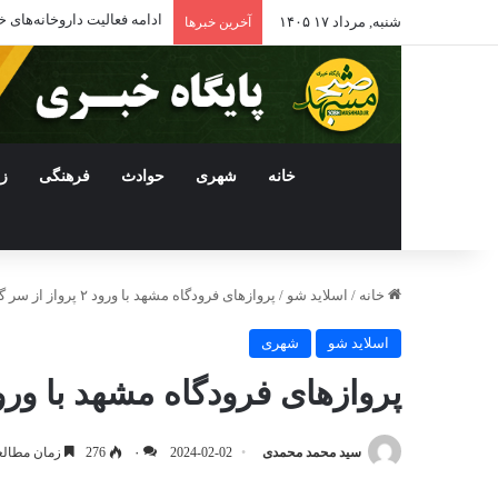
ادامه فعالیت داروخانه‌ها
شنبه, مرداد ۱۷ ۱۴۰۵
آخرین خبرها
خانه
شهری
حوادث
فرهنگی
ز
خانه
/
اسلاید شو
/
پروازهای فرودگاه مشهد با ورود ۲ پرواز از سر گرفته شد
اسلاید شو
شهری
پروازهای فرودگاه مشهد با ورود ۲ پرواز از سر گرفته
سید محمد محمدی
2024-02-02
۰
276
زمان مطالعه