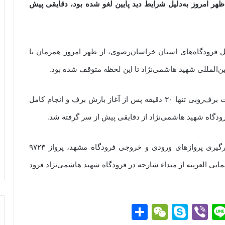
ظهر امروز به‌دلیل شرایط دید پایین لغو شده بود، دقایقی پیش
ل فرودگاه‌های استان خراسان‌رضوی، از ظهر امروز همزمان با
المللی شهید هاشمی‌نژاد تا این لحظه متوقف شده بود.
با تلاش بی‌وقفه پرسنل فرودگاه مشهد و انجام عملیات برف‌روبی تنها ۳۰ دقیقه پس از آغاز بارش برف و انجام کامل
ودگاه شهید هاشمی‌نژاد از دقایقی پیش از سر گرفته شد.
براساس این گزارش، لحظاتی پیش نیز در پی از سرگیری پروازهای ورودی و خروجی فرودگاه مشهد، پرواز ۹۷۲۳
یمایی ایرتور از مبداء دبی و پرواز ۲۰۵ هواپیمایی العربیه از مبداء شارجه در فرودگاه شهید هاشمی‌نژاد فرود
Li
Vi
S
W
ا