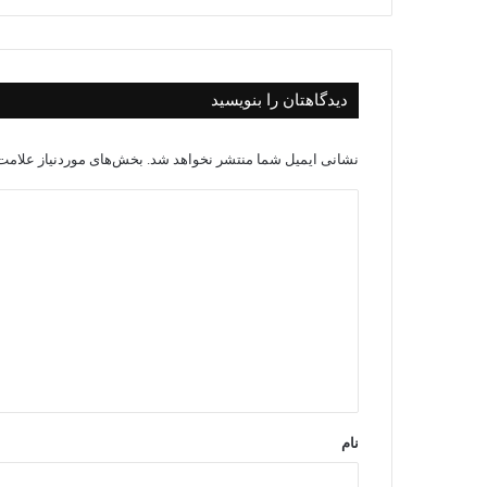
دیدگاهتان را بنویسید
نشانی ایمیل شما منتشر نخواهد شد.
بخش‌های موردنیاز علامت‌
د
ی
د
گ
ا
ه
*
نام