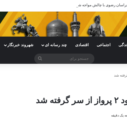
ی خراسان رضوی با چالش مواجه شده است
ندگی
اجتماعی
اقتصادی
چند رسانه ای
شهروند خبرنگار
جستجو
برای
 شد
 یک دقیقه