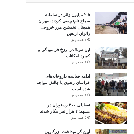
۲.۵ میلیون زائر در سامانه
سماح نام‌نویسی کردند/ مهران
همچنان نخستین مرز خروجی
زائران اربعین
1 هفته پیش
ابن سینا؛ در برزخِ فرسودگی و
کمبود امکانات
1 هفته پیش
ادامه فعالیت داروخانه‌های
خراسان رضوی با چالش مواجه
شده است
1 هفته پیش
تعطیلی ۳۰۰ رستوران در
مشهد؛ ۲ هزار نفر بیکار شدند
2 هفته پیش
آیین گرامیداشت بزرگترین