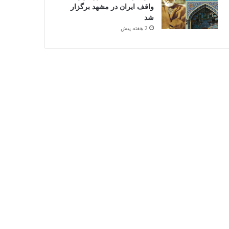
واقف ایران در مشهد برگزار
شد
2 هفته پیش