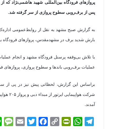
پروازهای فرودگاه بین‌المللی شهید هاشمی‌نژاد که از 
پس از برف‌روبی سطوح پروازی از سر گرفته شد.
به گزارش صبح مشهد به نقل از روابط‌عمومی اداره‌ک
بارش شدید برف در مشهدمقدس، پروازهای فرودگاه بین‌
عملیات برف‌روبی باندها و سطوح پروازی، پروازهای فر
شرکت هواپ
آمدند.
M
E
T
Fa
C
Pr
W
Te