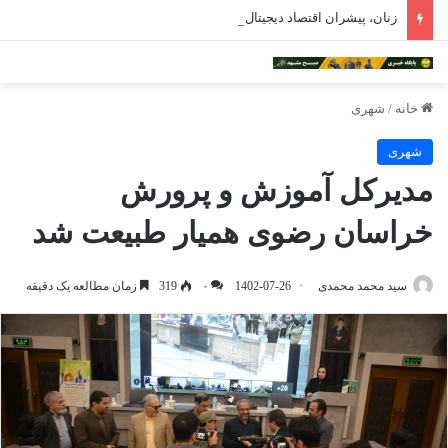
زنان، پیشران اقتصاد دیجیتال هستند/هوش مصنوعی ترسناک نیست
خانه
/
شهری
شهری
مدیرکل آموزش و پرورش
خراسان رضوی همیار طبیعت شد
سید محمد محمدی
1402-07-26
۰
319
زمان مطالعه یک دقیقه