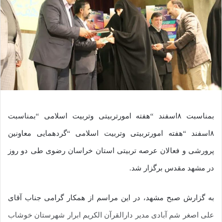
بمناسبت ۸اسفند “هفته امورتربیتی وتربیت اسلامی “بمناسبت
۸اسفند “هفته امورتربیتی وتربیت اسلامی “گردهمایی معاونین
پرورشی و فعالان عرصه تربیتی استان خراسان رضوی طی دو روز
در مشهد مقدس برگزار شد.
به گزارش صبح مشهد، در این مراسم از همکار گرامی جناب آقای
علی اصغر شم آبادی مدیر دارالقرآن الکریم ابرار شهرستان خوشاب