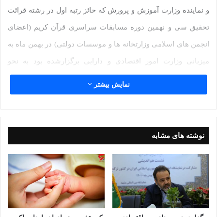
و نماینده وزارت آموزش و پرورش که حائز رتبه اول در رشته قرائت
تحقیق سی و نهمین دوره مسابقات سراسری قرآن کریم (اعضای
انجمن های اسلامی وزارتخانه ها و موسسات دولتی) در بهمن ماه به
میزبانی وزارت امور اقتصادی و دارایی برگزارشده بود به نحو
شایسته ای تجلیل و تقدیربعمل آمد.
نمایش بیشتر
همچنین در خبری دیگر، بمناسبت ۸اسفند “هفته امورتربیتی وتربیت
اسلامی “درگردهمایی معاونین پرورشی و فعالان عرصه تربیتی
نوشته های مشابه
استان از دختران گروه مصباح الهدی دارالقرآن امام رضا(ع) ناحیه ۳
مشهد مقدس که مقام نخست را در ششمین دوره از مسابقات
کشوری همخوانی قرآن و مدیحه سرایی دانش آموزان مراکز
دارالقرآن الکریم کسب نموده بودند به نحو شایسته ای تجلیل و
تقدیربعمل آمد لازم به ذکر می باشد که این مسابقات به میزبانی