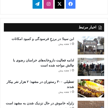
فیسبوک
ایکس
اینستاگرام
تلگرام
اخبار مرتبط
ابن سینا؛ در برزخِ فرسودگی و کمبود امکانات
1 هفته پیش
ادامه فعالیت داروخانه‌های خراسان رضوی با
چالش مواجه شده است
1 هفته پیش
تعطیلی ۳۰۰ رستوران در مشهد؛ ۲ هزار نفر بیکار
شدند
1 هفته پیش
زلزله خاموش در حال نزدیک شدن به مشهد است