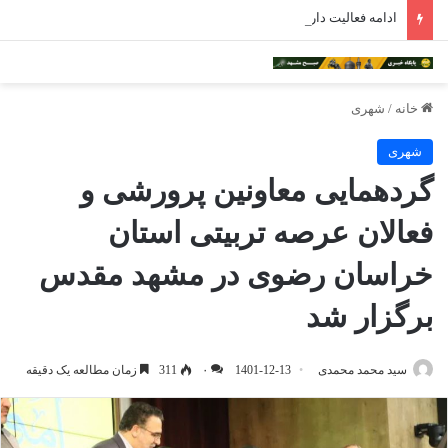
ادامه فعالیت داروخانه‌های خراسان رضوی با چالش مواجه شده است
خانه
/
شهری
شهری
گردهمایی معاونین پرورشی و
فعالان عرصه تربیتی استان
خراسان رضوی در مشهد مقدس
برگزار شد
سید محمد محمدی
1401-12-13
۰
311
زمان مطالعه یک دقیقه