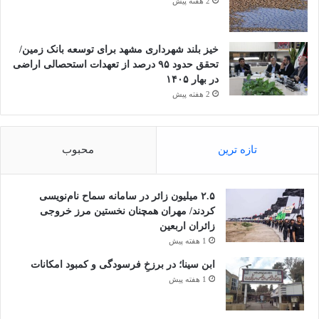
2 هفته پیش
خیز بلند شهرداری مشهد برای توسعه بانک زمین/
تحقق حدود ۹۵ درصد از تعهدات استحصالی اراضی
در بهار ۱۴۰۵
2 هفته پیش
تازه ترین
محبوب
۲.۵ میلیون زائر در سامانه سماح نام‌نویسی
کردند/ مهران همچنان نخستین مرز خروجی
زائران اربعین
1 هفته پیش
ابن سینا؛ در برزخِ فرسودگی و کمبود امکانات
1 هفته پیش