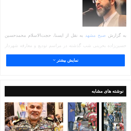
به گزارش
صبح مشهد
به نقل از ایسنا، حجت‌الاسلام محمدحسین
حسین‌زاده بحرینی شب گذشته در مراسم تودیع و معارفه شهردار
مشهد که در نمایشگاه بین‌المللی مشهد برگزار شد، با اشاره به اینکه
نمایش بیشتر
امروز روز قابل توجهی در مدیریت شهری مشهد است، اظهار کرد: در
این مدتی که بنده توفیق خدمت به مردم مشهد را داشتم، این شهر از
شهرداران پرتلاشی برخوردار بوده است.
نوشته های مشابه
وی با اشاره به تلاش‌های شورای پنجم و شهردار سابق بیان کرد:
پذیرش مسئولیت در شهر امام رضا(ع) به طور ویژه الزامات خاص به
خود را دارد. در حکومت اسلامی کم‌کاری ممنوع بوده اما در مشهد به