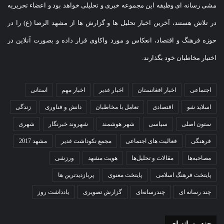
مشی رسانه ای وظیفه این مجموعه خبری و تحلیلی خواهد بود و اعضاء تحریریه
در تلاش هستند، آخرین اخبار تحلیل ها و گزارش ها از مشهد الرضا (ع) را در
حوزه فرهنگ و اقتصاد، انعکاس و مورد واکاوی قرار داده و بصورت آنلاین در
اختیار مخاطبان خود بگذارند.
اجتماعی
اخبار افغانستان
اخبار غدیر
اخبار مهم
استانی
اسلاید شو
اقتصادی
تعامل با مخاطبان
دانش و فناوری
زندگی
ستون اصلی
سیاسی
شهر هوشمند
شهروند خبرنگار
شهری
فرهنگی
فعالیت های اجتماعی
مجمع نکوداشت غدیر
مشهد 2017
مصاحبه‌ها
مقالات و تحلیل‌ها
هویت مشهد
ورزشی
پایتخت فرهنگ اسلامی
پایتخت معنوی
پربازدیدترین ها
چند رسانه ای
چندرسانه‌ای
گزارش تصویری
یادداشت روز
چند رسانه ای