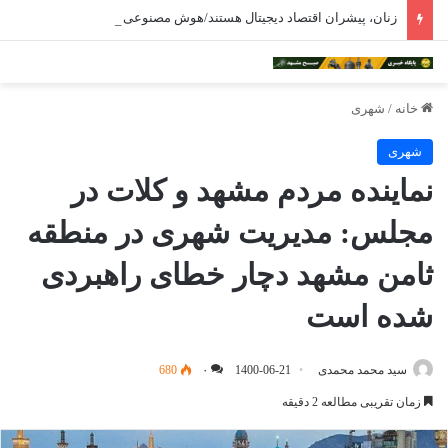
زنان، پیشران اقتصاد دیجیتال هستند/هوش مصنوعی ترسناک نیست
خانه
/
شهری
شهری
نماینده مردم مشهد و کلات در
مجلس: مدیریت شهری در منطقه
ثامن مشهد دچار خطای راهبردی
شده است
سید محمد محمدی
1400-06-21
۰
680
زمان تقریبی مطالعه 2 دقیقه