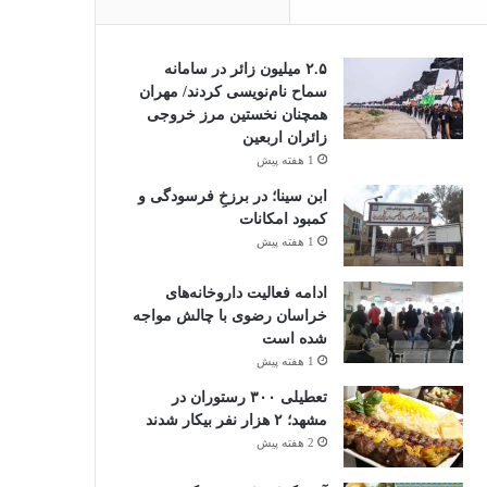
۲.۵ میلیون زائر در سامانه
سماح نام‌نویسی کردند/ مهران
همچنان نخستین مرز خروجی
زائران اربعین
1 هفته پیش
ابن سینا؛ در برزخِ فرسودگی و
کمبود امکانات
1 هفته پیش
ادامه فعالیت داروخانه‌های
خراسان رضوی با چالش مواجه
شده است
1 هفته پیش
تعطیلی ۳۰۰ رستوران در
مشهد؛ ۲ هزار نفر بیکار شدند
2 هفته پیش