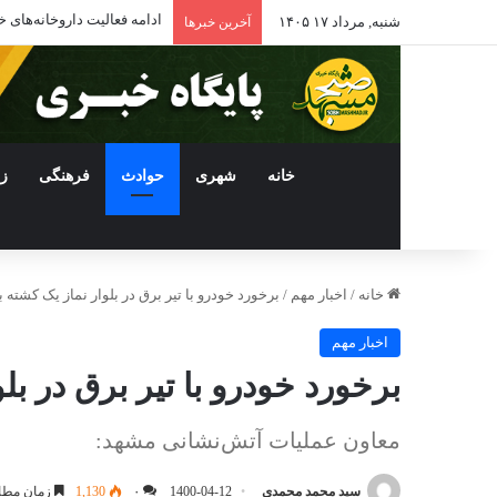
ادامه فعالیت داروخانه‌ها
شنبه, مرداد ۱۷ ۱۴۰۵
آخرین خبرها
خانه
شهری
حوادث
فرهنگی
ز
خانه
/
اخبار مهم
/
برخورد خودرو با تیر برق در بلوار نماز یک کشته
اخبار مهم
برخورد خودرو با تیر برق در ب
معاون عملیات آتش‌نشانی مشهد:
سید محمد محمدی
1400-04-12
۰
1,130
زمان مطال