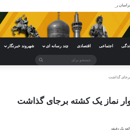
ی خراسان رضوی با چالش مواجه شده است
ندگی
اجتماعی
اقتصادی
چند رسانه ای
شهروند خبرنگار
جستجو
برای
 برجای گذاشت
لوار نماز یک کشته برجای گذاشت
عه یک دقیقه