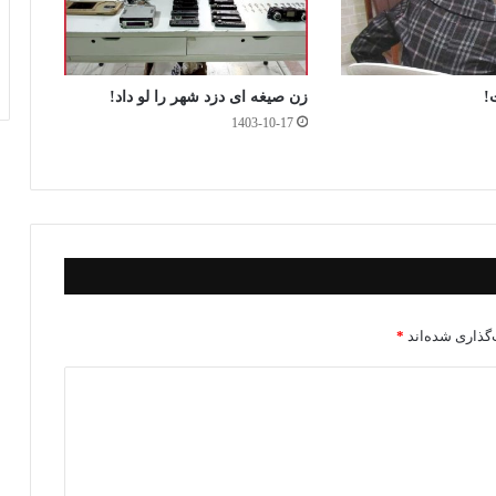
!
زن صیغه ای دزد شهر را لو داد!
1403-10-17
گذاری شده‌اند
*