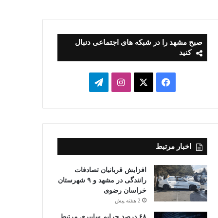
صبح مشهد را در شبکه های اجتماعی دنبال
کنید
فیسبوک
ایکس
اینستاگرام
تلگرام
اخبار مرتبط
افزایش قربانیان تصادفات
رانندگی در مشهد و ۹ شهرستان
خراسان رضوی
2 هفته پیش
۶۸ درصد جرایم سایبری مرتبط