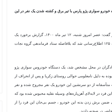
خودرو سواری پژو پارس با تیر برق و کشته شدن یک نفر در این
، مهدی رضایی با اعلام این خبر گفت: عصر امروز شنبه، ۱۲ تیر ماه ۱۴۰۰، گزارش برخورد یک
دستگاه خودرو سواری پژو پارس با تیر برق به سامانه ۱۲۵ اطلاع‌رسانی شد که بلافاصله ستاد فرماندهی گروه نجات
مدادگران در محل مشخص شد، یک دستگاه خودروس سواری پژو
ده به دلیل نامعلومی حوالی روستای زکریا و پس از انحراف از
ه متأسفانه از دو سرنشین این خودرو یک نفر مجروح شده و نفر
ن فرد در لابه‌لای آهن‌پاره‌های وسیله نقلیه محبوس شده بود که
کی ضمن برش زدن بدنه این خودرو ، جسم بی‌جان این فرد را از
اضر در صحنه دادند.