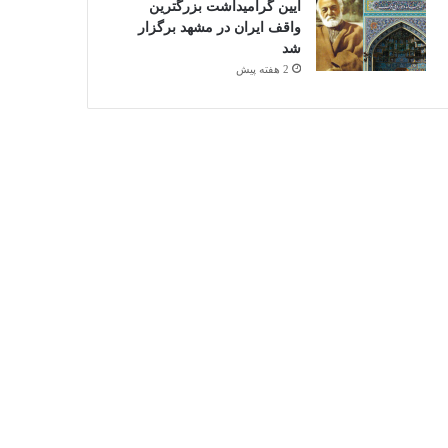
آیین گرامیداشت بزرگترین
واقف ایران در مشهد برگزار
شد
2 هفته پیش