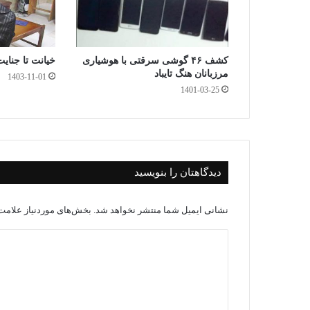
کشف ۴۶ گوشی سرقتی با هوشیاری
خیانت تا جنایت
مرزبانان هنگ تایباد
1403-11-01
1401-03-25
دیدگاهتان را بنویسید
نشانی ایمیل شما منتشر نخواهد شد.
بخش‌های موردنیاز علامت‌
د
ی
د
گ