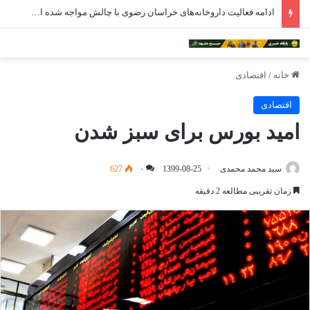
ادامه فعالیت داروخانه‌های خراسان رضوی با چالش مواجه شده است
خانه
/
اقتصادی
اقتصادی
امید بورس برای سبز شدن
سید محمد محمدی
1399-08-25
۰
627
زمان تقریبی مطالعه 2 دقیقه