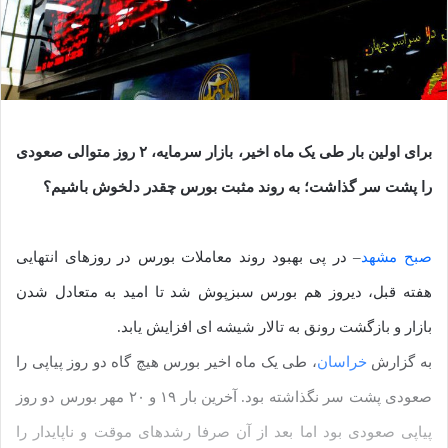
برای اولین بار طی یک ماه اخیر، بازار سرمایه، ۲ روز متوالی صعودی
را پشت سر گذاشت؛ به روند مثبت بورس چقدر دلخوش باشیم؟
صبح مشهد
– در پی بهبود روند معاملات بورس در روزهای انتهایی
هفته قبل، دیروز هم بورس سبزپوش شد تا امید به متعادل شدن
بازار و بازگشت رونق به تالار شیشه ای افزایش یابد.
به گزارش
خراسان
، طی یک ماه اخیر بورس هیچ گاه دو روز پیاپی را
صعودی پشت سر نگذاشته بود. آخرین بار ۱۹ و ۲۰ مهر بورس دو روز
پیاپی صعودی بود اما بعد از آن صرفا رشدهای موقت و ناپایدار را