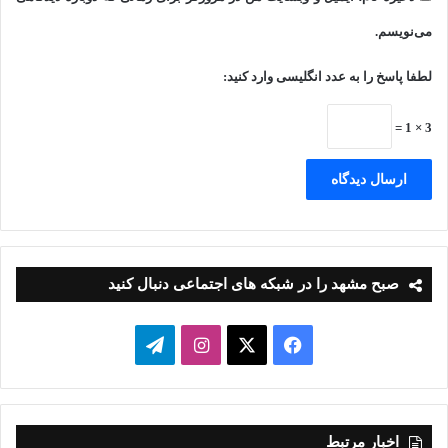
ار
می‌نویسم.
ی
لطفا پاسخ را به عدد انگلیسی وارد کنید:
3 × 1 =
صبح مشهد را در شبکه های اجتماعی دنبال کنید
فیسبوک
ایکس
اینستاگرام
تلگرام
اخبار مرتبط