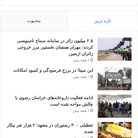
تازه ترین
محبوب
۲.۵ میلیون زائر در سامانه سماح نام‌نویسی
کردند/ مهران همچنان نخستین مرز خروجی
زائران اربعین
1 هفته پیش
ابن سینا؛ در برزخِ فرسودگی و کمبود امکانات
1 هفته پیش
ادامه فعالیت داروخانه‌های خراسان رضوی با
چالش مواجه شده است
1 هفته پیش
تعطیلی ۳۰۰ رستوران در مشهد؛ ۲ هزار نفر بیکار
شدند