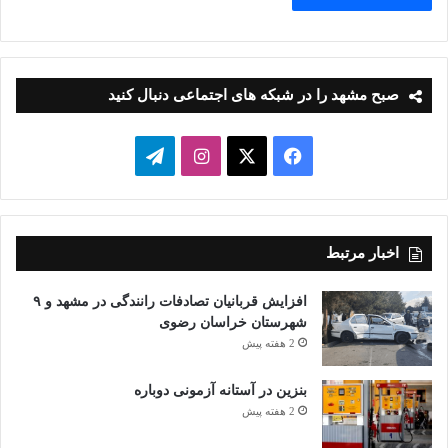
صبح مشهد را در شبکه های اجتماعی دنبال کنید
فیسبوک
ایکس
اینستاگرام
تلگرام
اخبار مرتبط
افزایش قربانیان تصادفات رانندگی در مشهد و ۹
شهرستان خراسان رضوی
2 هفته پیش
بنزین در آستانه آزمونی دوباره
2 هفته پیش