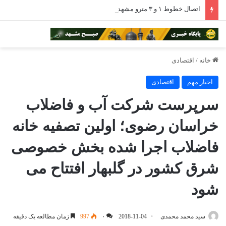
اتصال خطوط ۱ و ۳ مترو مشهد با افتتاح ایستگاه بسیج برقرار شد
خانه
/
اقتصادی
اخبار مهم
اقتصادی
سرپرست شرکت آب و فاضلاب
خراسان رضوى؛ اولین تصفیه خانه
فاضلاب اجرا شده بخش خصوصى
شرق کشور در گلبهار افتتاح مى
شود
سید محمد محمدی
2018-11-04
۰
997
زمان مطالعه یک دقیقه