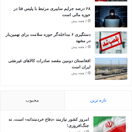
۶۸ درصد جرایم سایبری مرتبط با پلیس فتا در
حوزه مالی است
2 هفته پیش
دستگیری ۶ مداخله‌گر حوزه سلامت برای نهمین‌بار
در مشهد
2 هفته پیش
افغانستان دومین مقصد صادرات کالاهای غیرنفتی
ایران است
2 هفته پیش
تازه ترین
محبوب
امروز کشور نیازمند «دفاع خردمندانه» است، نه
جنگ‌افروزی!
3 ساعت پیش