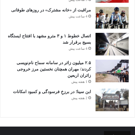
مراقبت از «خانه مشترک» در روزهای طوفانی
4 ساعت پیش
اتصال خطوط ۱ و ۳ مترو مشهد با افتتاح ایستگاه
بسیج برقرار شد
4 ساعت پیش
۲.۵ میلیون زائر در سامانه سماح نام‌نویسی
کردند/ مهران همچنان نخستین مرز خروجی
زائران اربعین
1 هفته پیش
ابن سینا؛ در برزخِ فرسودگی و کمبود امکانات
2 هفته پیش