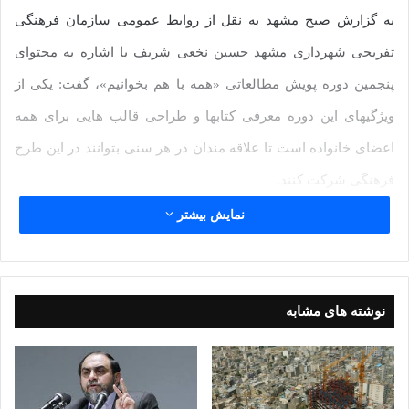
به گزارش صبح مشهد به نقل از روابط عمومی سازمان فرهنگی
تفریحی شهرداری مشهد حسین نخعی شریف با اشاره به محتوای
پنجمین دوره پویش مطالعاتی «همه با هم بخوانیم»، گفت: یکی از
ویژگیهای این دوره معرفی کتابها و طراحی قالب هایی برای همه
اعضای خانواده است تا علاقه مندان در هر سنی بتوانند در این طرح
فرهنگی شرکت کنند.
سرپرست سازمان فرهنگی تفریحی شهرداری مشهد اظهار داشت:
نمایش بیشتر
در هر دوره برگزاری این پویش مطالعاتی حضور مخاطبان نسبت به
دوره قبل رشد قابل توجهی داشته بطوریکه در این دوره بیش از ۱۴
هزار کتاب برای سنین مختلف توزیع شده است.
نوشته های مشابه
وی تأکید کرد: در پنجمین دوره پویش مطالعاتی همه با هم بخوانیم
مجموعا ۲۹۰ نفر برگزیده شده اند که از این تعداد ۱۵۰ نفر در مسابقه
پیامکی، ۸۰ نفر در مسابقه نقاشی و ۲۰ نفر نیز در بخش خوانش