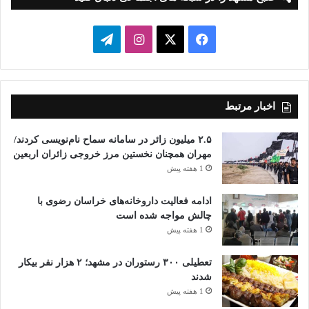
فیسبوک
ایکس
اینستاگرام
تلگرام
اخبار مرتبط
۲.۵ میلیون زائر در سامانه سماح نام‌نویسی کردند/
مهران همچنان نخستین مرز خروجی زائران اربعین
1 هفته پیش
ادامه فعالیت داروخانه‌های خراسان رضوی با
چالش مواجه شده است
1 هفته پیش
تعطیلی ۳۰۰ رستوران در مشهد؛ ۲ هزار نفر بیکار
شدند
1 هفته پیش