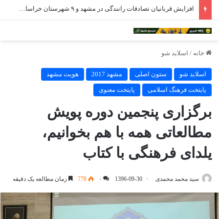
افزایش قربانیان تصادفات رانندگی در مشهد و ۹ شهرستان خراسان رضوی
خانه
/
اسلاید شو
اسلاید شو
ستون اصلی
مشهد 2017
هویت مشهد
پایتخت فرهنگ اسلامی
پایتخت معنوی
برگزاری پنجمین دوره پویش
مطالعاتی همه با هم بخوانیم،
یلدای فرهنگی با کتاب
سید محمد محمدی
1396-09-30
۰
778
زمان مطالعه یک دقیقه