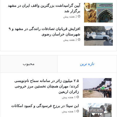
آیین گرامیداشت بزرگترین واقف ایران در مشهد
برگزار شد
2 هفته پیش
افزایش قربانیان تصادفات رانندگی در مشهد و ۹
شهرستان خراسان رضوی
2 هفته پیش
تازه ترین
محبوب
۲.۵ میلیون زائر در سامانه سماح نام‌نویسی
کردند/ مهران همچنان نخستین مرز خروجی
زائران اربعین
1 هفته پیش
ابن سینا؛ در برزخِ فرسودگی و کمبود امکانات
1 هفته پیش