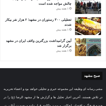
چالش مواجه شده است
1 هفته پیش
تعطیلی ۳۰۰ رستوران در مشهد؛ ۲ هزار نفر بیکار
شدند
1 هفته پیش
آیین گرامیداشت بزرگترین واقف ایران در مشهد
برگزار شد
1 هفته پیش
صبح مشهد
مشی رسانه ای وظیفه این مجموعه خبری و تحلیلی خواهد بود و اعضاء تحریریه
در تلاش هستند، آخرین اخبار تحلیل ها و گزارش ها از مشهد الرضا (ع) را در
حوزه فرهنگ و اقتصاد، انعکاس و مورد واکاوی قرار داده و بصورت آنلاین در