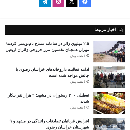
فیسبوک
ایکس
اینستاگرام
تلگرام
اخبار مرتبط
۲.۵ میلیون زائر در سامانه سماح نام‌نویسی کردند/
مهران همچنان نخستین مرز خروجی زائران اربعین
1 هفته پیش
ادامه فعالیت داروخانه‌های خراسان رضوی با
چالش مواجه شده است
1 هفته پیش
تعطیلی ۳۰۰ رستوران در مشهد؛ ۲ هزار نفر بیکار
شدند
1 هفته پیش
افزایش قربانیان تصادفات رانندگی در مشهد و ۹
شهرستان خراسان رضوی