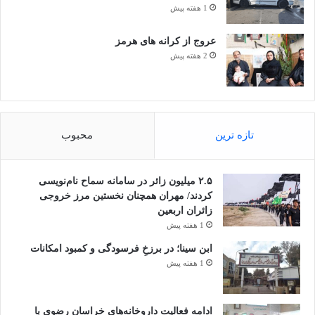
1 هفته پیش
عروج از کرانه های هرمز
2 هفته پیش
تازه ترین
محبوب
۲.۵ میلیون زائر در سامانه سماح نام‌نویسی
کردند/ مهران همچنان نخستین مرز خروجی
زائران اربعین
1 هفته پیش
ابن سینا؛ در برزخِ فرسودگی و کمبود امکانات
1 هفته پیش
ادامه فعالیت داروخانه‌های خراسان رضوی با