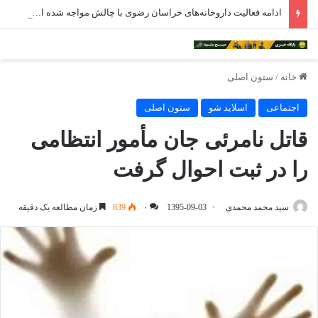
ادامه فعالیت داروخانه‌های خراسان رضوی با چالش مواجه شده است
خانه
/
ستون اصلی
اجتماعی
اسلاید شو
ستون اصلی
قاتل نامرئی جان مأمور انتظامی
را در ثبت احوال گرفت
سید محمد محمدی
1395-09-03
۰
839
زمان مطالعه یک دقیقه