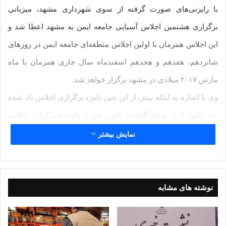
با رایزنی‌های صورت گرفته از سوی شهرداری مشهد، میزبانی
برگزاری هشتمین اجلاس آسیایی جامعه ایمن به مشهد اعطا شد و
این اجلاس همزمان با اولین اجلاس منطقه‌ای جامعه ایمن در روزهای
شانزدهم، هفدهم و هجدهم اسفندماه سال جاری همزمان با ماه
مارس ۲۰۱۷ میلادی در مشهد برگزار خواهد شد.
وی با اشاره به اینکه پیش از این چین نامزد برگزاری اجلاس یاد شده
بود، اظهار کرد: دو ماه گذشته، کشور چین از نامزدی برگزاری اجلاس
انصراف داد و بر اساس مکاتبات و رایزنی‌های صورت گرفته، میزبانی
نمایش بیشتر
این اجلاس از سوی سازمان بهداشت جهانی و جامعه ایمن جهانی به
مشهد مقدس اعطا شد.
سرپرست مدیریت ساماندهی و مهندسی بحران‌ شهرداری مشهد با
نوشته های مشابه
بیان اینکه هفتمین اجلاس آسیایی در سال ۲۰۱۴ در کره جنوبی
برگزار شد، افزود: هدف از برگزاری این اجلاس در مشهد، جذب