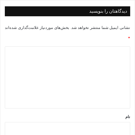
ار
ی
دیدگاهتان را بنویسید
نشانی ایمیل شما منتشر نخواهد شد.
بخش‌های موردنیاز علامت‌گذاری شده‌اند
*
د
ی
د
گ
ا
ه
*
نام