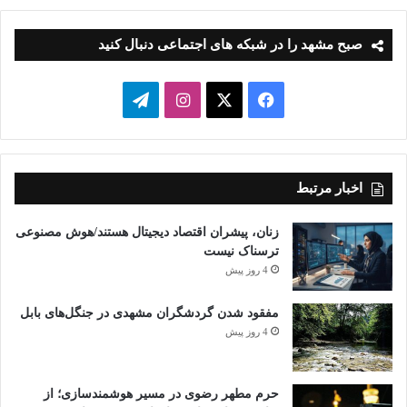
صبح مشهد را در شبکه های اجتماعی دنبال کنید
فیسبوک
ایکس
اینستاگرام
تلگرام
اخبار مرتبط
زنان، پیشران اقتصاد دیجیتال هستند/هوش مصنوعی
ترسناک نیست
4 روز پیش
مفقود شدن گردشگران مشهدی در جنگل‌های بابل
4 روز پیش
حرم مطهر رضوی در مسیر هوشمندسازی؛ از