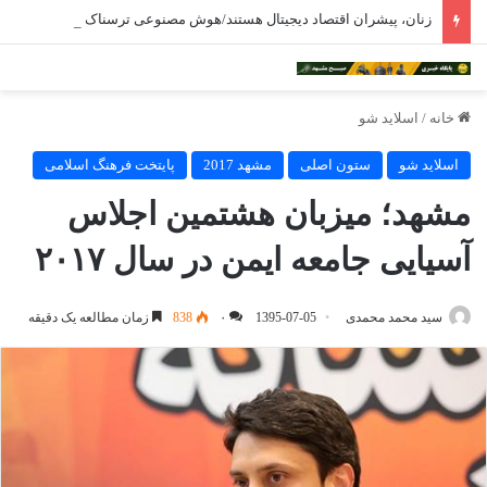
زنان، پیشران اقتصاد دیجیتال هستند/هوش مصنوعی ترسناک نیست
خانه
/
اسلاید شو
اسلاید شو
ستون اصلی
مشهد 2017
پایتخت فرهنگ اسلامی
مشهد؛ میزبان هشتمین اجلاس
آسیایی جامعه ایمن در سال ۲۰۱۷
سید محمد محمدی
1395-07-05
۰
838
زمان مطالعه یک دقیقه