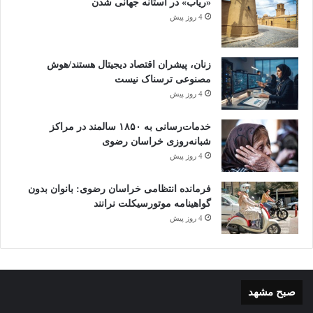
«ریاب» در آستانه جهانی شدن
4 روز پیش
زنان، پیشران اقتصاد دیجیتال هستند/هوش
مصنوعی ترسناک نیست
4 روز پیش
خدمات‌رسانی به ۱۸۵۰ سالمند در مراکز
شبانه‌روزی خراسان رضوی
4 روز پیش
فرمانده انتظامی خراسان رضوی: بانوان بدون
گواهینامه موتورسیکلت نرانند
4 روز پیش
صبح مشهد