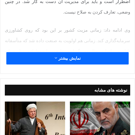
اضطرار است و باید برای مدیریت آن دست به کار شد. در چنین
وضعی، تعارف کردن به صلاح نیست.
وی ادامه داد: زمانی مزیت کشور بر این بود که روی کشاورزی
سرمایه‌گذاری کند. زمانی هم اولویت به صنعت داده شد که متأسفانه
تا امروز دائما در حال دوپینگ است تا خود را حفظ کند، مثل صنایع
نمایش بیشتر
سنگین ماشین‌سازی که حتی حداقل مزیتی برای حضور جدی در
منطقه پیدا نکرده‌ است.
نوشته های مشابه
وی سپس با اشاره به سخنرانی مقامات مسؤول در این هم‌اندیشی
بیان کرد: شاید بخشی از این صحبت‌ها تعارف باشد، چرا که در
اعتبارات می‌توان ریشه‌ی این تعارف‌ها را پیدا کرد، چون دولت‌ها یک
سیاست اعلامی دارند که پشت تریبون‌ها اعلام می‌کنند و یک سیاست
اعمالی که در بودجه اعمال می‌کنند. سند بودجه نشان می‌دهد که چه