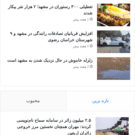
تعطیلی ۳۰۰ رستوران در مشهد؛ ۲ هزار نفر بیکار
شدند
1 هفته پیش
افزایش قربانیان تصادفات رانندگی در مشهد و ۹
شهرستان خراسان رضوی
1 هفته پیش
زلزله خاموش در حال نزدیک شدن به مشهد است
2 هفته پیش
تازه ترین
محبوب
۲.۵ میلیون زائر در سامانه سماح نام‌نویسی
کردند/ مهران همچنان نخستین مرز خروجی
زائران اربعین