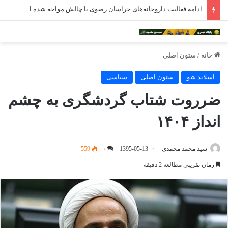
ادامه فعالیت داروخانه‌های خراسان رضوی با چالش مواجه شده است
خانه
/
ستون اصلی
اسلاید شو
ستون اصلی
سیاسی
ضرروت شتاب گردشگری به چشم
انداز ۱۴۰۴
سید محمد محمدی
1395-05-13
۰
559
زمان تقریبی مطالعه 2 دقیقه