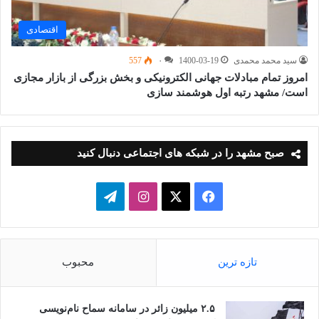
اقتصادی
سید محمد محمدی
1400-03-19
۰
557
امروز تمام مبادلات جهانی الکترونیکی و بخش بزرگی از بازار مجازی
است/ مشهد رتبه اول هوشمند سازی
صبح مشهد را در شبکه های اجتماعی دنبال کنید
فیسبوک
ایکس
اینستاگرام
تلگرام
تازه ترین
محبوب
۲.۵ میلیون زائر در سامانه سماح نام‌نویسی