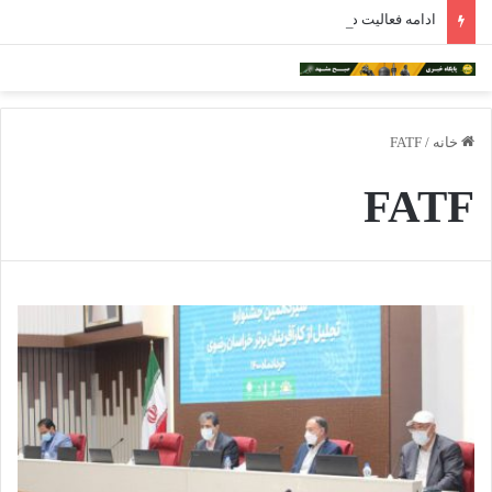
ادامه فعالیت داروخانه‌های خراسان رضوی با چالش مواجه شده است
خانه
/
FATF
FATF