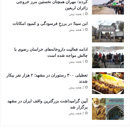
کردند/ مهران همچنان نخستین مرز خروجی
زائران اربعین
1 هفته پیش
ابن سینا؛ در برزخِ فرسودگی و کمبود امکانات
1 هفته پیش
ادامه فعالیت داروخانه‌های خراسان رضوی با
چالش مواجه شده است
1 هفته پیش
تعطیلی ۳۰۰ رستوران در مشهد؛ ۲ هزار نفر بیکار
شدند
2 هفته پیش
آیین گرامیداشت بزرگترین واقف ایران در مشهد
برگزار شد
2 هفته پیش