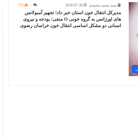
سید محمد محمدی
2018-07-30
۰
773
مدیرکل انتقال خون استان خبر داد؛ تجهیز آمبولانس
های اورژانس به گروه خونی O منفی/ بودجه و نیروی
انسانی دو مشکل اساسی انتقال خون خراسان رضوی
ی