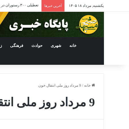
تعطیلی ۳۰۰ رستوران در مشهد؛ ۲ هزار نفر بیکار شدند
یکشنبه, مرداد ۱۸ ۱۴۰۵
آخرین خبرها
خانه
شهری
حوادث
فرهنگی
ز
خانه
/
9 مرداد روز ملی انتقال خون
9 مرداد روز ملی انتقال خون