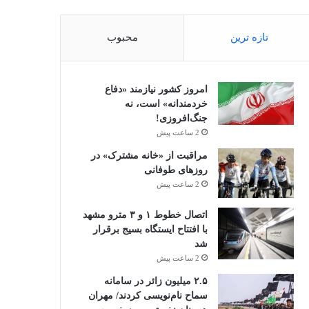
تازه ترین
محبوب
امروز کشور نیازمند «دفاع
خردمندانه» است، نه
جنگ‌افروزی!
2 ساعت پیش
مراقبت از «خانه مشترک» در
روزهای طوفانی
2 ساعت پیش
اتصال خطوط ۱ و ۳ مترو مشهد
با افتتاح ایستگاه بسیج برقرار
شد
2 ساعت پیش
۲.۵ میلیون زائر در سامانه
سماح نام‌نویسی کردند/ مهران