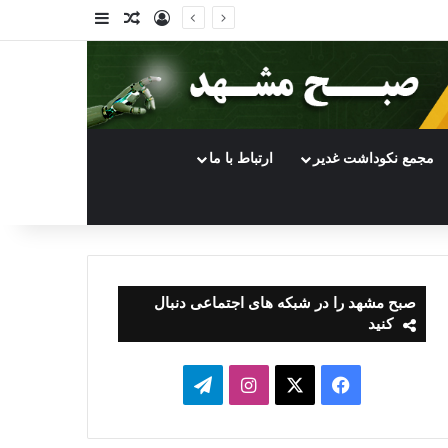
ورود
سایدبار
نوشته تصادفی
مجمع نکوداشت غدیر
ارتباط با ما
صبح مشهد را در شبکه های اجتماعی دنبال
کنید
فیسبوک
ایکس
اینستاگرام
تلگرام