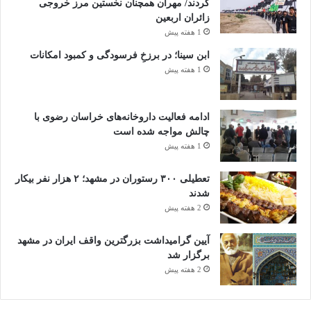
کردند/ مهران همچنان نخستین مرز خروجی
زائران اربعین
1 هفته پیش
ابن سینا؛ در برزخِ فرسودگی و کمبود امکانات
1 هفته پیش
ادامه فعالیت داروخانه‌های خراسان رضوی با
چالش مواجه شده است
1 هفته پیش
تعطیلی ۳۰۰ رستوران در مشهد؛ ۲ هزار نفر بیکار
شدند
2 هفته پیش
آیین گرامیداشت بزرگترین واقف ایران در مشهد
برگزار شد
2 هفته پیش