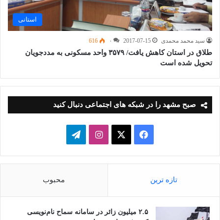
استانی
سید محمد محمدی
2017-07-15
۰
616
طلاق در استان کاهش یافت/ ۳۵۷۹ واحد مسکونی به مددجویان
تحویل شده است
صبح مشهد را در شبکه های اجتماعی دنبال کنید
فیسبوک
ایکس
اینستاگرام
تلگرام
تازه ترین
محبوب
۲.۵ میلیون زائر در سامانه سماح نام‌نویسی