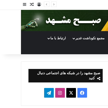
ورود
سایدبار
نوشته تصادفی
مجمع نکوداشت غدیر
ارتباط با ما
صبح مشهد را در شبکه های اجتماعی دنبال
کنید
فیسبوک
ایکس
اینستاگرام
تلگرام