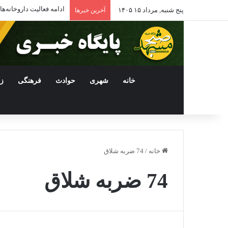
ادامه فعالیت داروخانه
پنج شنبه, مرداد ۱۵ ۱۴۰۵
آخرین خبرها
خانه
شهری
حوادث
فرهنگی
ز
خانه
/
74 ضربه شلاق
74 ضربه شلاق