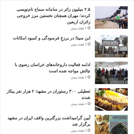
۲.۵ میلیون زائر در سامانه سماح نام‌نویسی
کردند/ مهران همچنان نخستین مرز خروجی
زائران اربعین
1 هفته پیش
ابن سینا؛ در برزخِ فرسودگی و کمبود امکانات
1 هفته پیش
ادامه فعالیت داروخانه‌های خراسان رضوی با
چالش مواجه شده است
1 هفته پیش
تعطیلی ۳۰۰ رستوران در مشهد؛ ۲ هزار نفر بیکار
شدند
1 هفته پیش
آیین گرامیداشت بزرگترین واقف ایران در مشهد
برگزار شد
2 هفته پیش