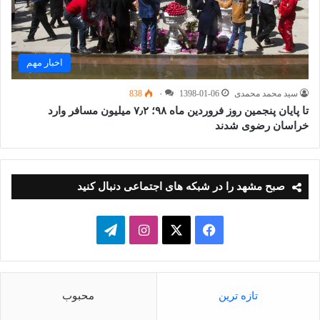
اخبار مهم
سید محمد محمدی
1398-01-06
۰
838
تا پایان پنجمین روز فروردین ماه ۹۸؛ ۷٫۲ میلیون مسافر وارد
خراسان رضوی شدند
صبح مشهد را در شبکه های اجتماعی دنبال کنید
فیسبوک
ایکس
اینستاگرام
تلگرام
تازه ترین
محبوب