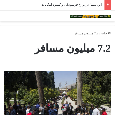
ابن سینا؛ در برزخِ فرسودگی و کمبود امکانات
خانه
/
7.2 میلیون مسافر
7.2 میلیون مسافر