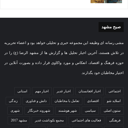
صبح مشهد
مشی رسانه ای وظیفه این مجموعه خبری و تحلیلی خواهد بود و اعضاء تحریریه
در تلاش هستند، آخرین اخبار تحلیل ها و گزارش ها از مشهد الرضا (ع) را در
حوزه فرهنگ و اقتصاد، انعکاس و مورد واکاوی قرار داده و بصورت آنلاین در
اختیار مخاطبان خود بگذارند.
اجتماعی
اخبار افغانستان
اخبار غدیر
اخبار مهم
استانی
اسلاید شو
اقتصادی
تعامل با مخاطبان
دانش و فناوری
زندگی
ستون اصلی
سیاسی
شهر هوشمند
شهروند خبرنگار
شهری
فرهنگی
فعالیت های اجتماعی
مجمع نکوداشت غدیر
مشهد 2017