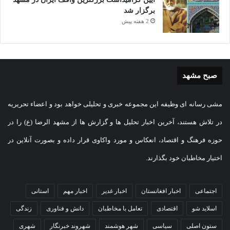
برگزار شد
2 هفته پیش
صبح مشهد
مشی رسانه ای وظیفه این مجموعه خبری و تحلیلی خواهد بود و اعضاء تحریریه
در تلاش هستند، آخرین اخبار تحلیل ها و گزارش ها از مشهد الرضا (ع) را در
حوزه فرهنگ و اقتصاد، انعکاس و مورد واکاوی قرار داده و بصورت آنلاین در
اختیار مخاطبان خود بگذارند.
اجتماعی
اخبار افغانستان
اخبار غدیر
اخبار مهم
استانی
اسلاید شو
اقتصادی
تعامل با مخاطبان
دانش و فناوری
زندگی
ستون اصلی
سیاسی
شهر هوشمند
شهروند خبرنگار
شهری