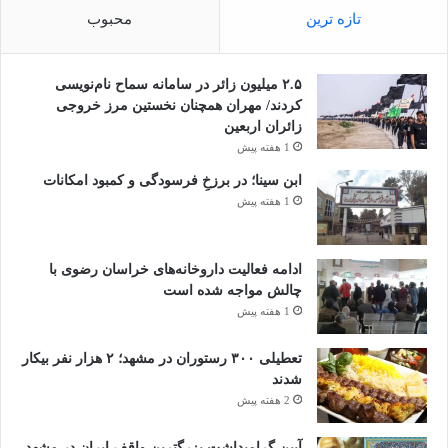
تازه ترین
محبوب
۲.۵ میلیون زائر در سامانه سماح نام‌نویسی
کردند/ مهران همچنان نخستین مرز خروجی
زائران اربعین
1 هفته پیش
ابن سینا؛ در برزخِ فرسودگی و کمبود امکانات
1 هفته پیش
ادامه فعالیت داروخانه‌های خراسان رضوی با
چالش مواجه شده است
1 هفته پیش
تعطیلی ۳۰۰ رستوران در مشهد؛ ۲ هزار نفر بیکار
شدند
2 هفته پیش
آیین گرامیداشت بزرگترین واقف ایران در مشهد