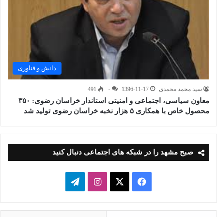
دانش و فناوری
سید محمد محمدی
1396-11-17
۰
491
معاون سیاسی، اجتماعی و امنیتی استاندار خراسان رضوی: ۳۵۰
محصول خاص با همکاری ۵ هزار نخبه خراسان رضوی تولید شد
صبح مشهد را در شبکه های اجتماعی دنبال کنید
فیسبوک
ایکس
اینستاگرام
تلگرام