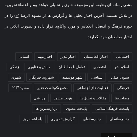
مشی رسانه ای وظیفه این مجموعه خبری و تحلیلی خواهد بود و اعضاء تحریریه
در تلاش هستند، آخرین اخبار تحلیل ها و گزارش ها از مشهد الرضا (ع) را در
حوزه فرهنگ و اقتصاد، انعکاس و مورد واکاوی قرار داده و بصورت آنلاین در
اختیار مخاطبان خود بگذارند.
اجتماعی
اخبار افغانستان
اخبار غدیر
اخبار مهم
استانی
اسلاید شو
اقتصادی
تعامل با مخاطبان
دانش و فناوری
زندگی
ستون اصلی
سیاسی
شهر هوشمند
شهروند خبرنگار
شهری
فرهنگی
فعالیت های اجتماعی
مجمع نکوداشت غدیر
مشهد 2017
مصاحبه‌ها
مقالات و تحلیل‌ها
هویت مشهد
ورزشی
پایتخت فرهنگ اسلامی
پایتخت معنوی
پربازدیدترین ها
چند رسانه ای
چندرسانه‌ای
گزارش تصویری
یادداشت روز