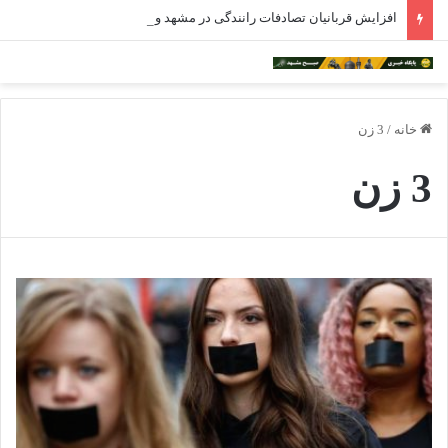
افزایش قربانیان تصادفات رانندگی در مشهد و ۹ شهرستان خراسان رضوی
خانه
/
3 زن
3 زن