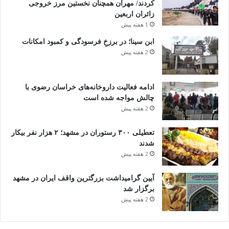
کردند/ مهران همچنان نخستین مرز خروجی
زائران اربعین
1 هفته پیش
ابن سینا؛ در برزخِ فرسودگی و کمبود امکانات
2 هفته پیش
ادامه فعالیت داروخانه‌های خراسان رضوی با
چالش مواجه شده است
2 هفته پیش
تعطیلی ۳۰۰ رستوران در مشهد؛ ۲ هزار نفر بیکار
شدند
2 هفته پیش
آیین گرامیداشت بزرگترین واقف ایران در مشهد
برگزار شد
2 هفته پیش