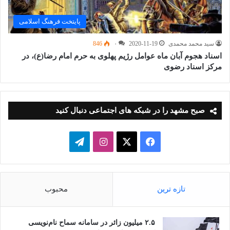
پایتخت فرهنگ اسلامی
سید محمد محمدی
2020-11-19
۰
846
اسناد هجوم آبان ماه عوامل رژیم پهلوی به حرم امام رضا(ع)، در
مرکز اسناد رضوی
صبح مشهد را در شبکه های اجتماعی دنبال کنید
فیسبوک
ایکس
اینستاگرام
تلگرام
تازه ترین
محبوب
۲.۵ میلیون زائر در سامانه سماح نام‌نویسی