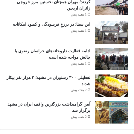
کردند/ مهران همچنان نخستین مرز خروجی
زائران اربعین
1 هفته پیش
ابن سینا؛ در برزخِ فرسودگی و کمبود امکانات
1 هفته پیش
ادامه فعالیت داروخانه‌های خراسان رضوی با
چالش مواجه شده است
1 هفته پیش
تعطیلی ۳۰۰ رستوران در مشهد؛ ۲ هزار نفر بیکار
شدند
2 هفته پیش
آیین گرامیداشت بزرگترین واقف ایران در مشهد
برگزار شد
2 هفته پیش