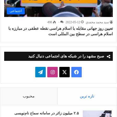
اجتماعی
سید محمد محمدی
2022-05-12
۰
498
تعیین روز جهانی مقابله با اسلام هراسی نقطه عطفی در مبارزه با
اسلام هراسی در سطح بین المللی است
صبح مشهد را در شبکه های اجتماعی دنبال کنید
فیسبوک
ایکس
اینستاگرام
تلگرام
تازه ترین
محبوب
۲.۵ میلیون زائر در سامانه سماح نام‌نویسی