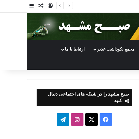
ورود
سایدبار
نوشته تصادفی
مجمع نکوداشت غدیر
ارتباط با ما
صبح مشهد را در شبکه های اجتماعی دنبال
کنید
فیسبوک
ایکس
اینستاگرام
تلگرام