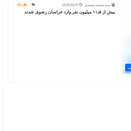
سید محمد محمدی
2019-04-01
۰
866
بیش از ۱۱٫۵ میلیون نفر وارد خراسان رضوی شدند
م