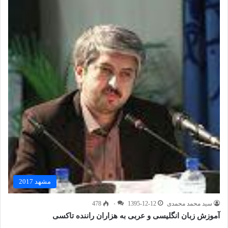
مشهد 2017
سید محمد محمدی
1395-12-12
۰
478
آموزش زبان انگلیسی و عربی به هزاران راننده تاکسی