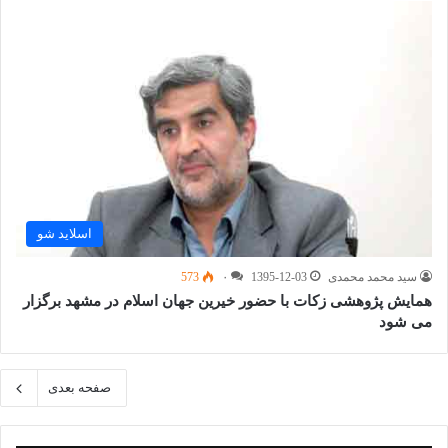
اسلاید شو
سید محمد محمدی
1395-12-03
۰
573
همایش پژوهشی زکات با حضور خیرین جهان اسلام در مشهد برگزار
می شود
صفحه بعدی