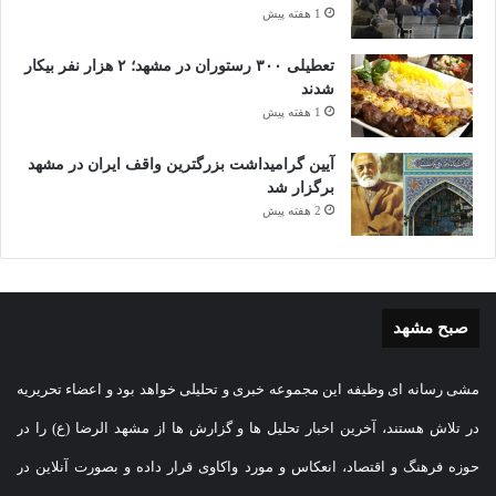
1 هفته پیش
تعطیلی ۳۰۰ رستوران در مشهد؛ ۲ هزار نفر بیکار
شدند
1 هفته پیش
آیین گرامیداشت بزرگترین واقف ایران در مشهد
برگزار شد
2 هفته پیش
صبح مشهد
مشی رسانه ای وظیفه این مجموعه خبری و تحلیلی خواهد بود و اعضاء تحریریه
در تلاش هستند، آخرین اخبار تحلیل ها و گزارش ها از مشهد الرضا (ع) را در
حوزه فرهنگ و اقتصاد، انعکاس و مورد واکاوی قرار داده و بصورت آنلاین در