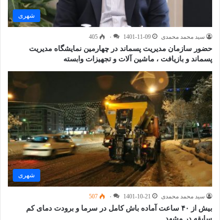
شهری
سید محمد محمدی
1401-11-09
۰
405
حضور سازمان مدیریت پسماند در چهارمین نمایشگاه مدیریت
پسماند و بازیافت ، ماشین آلات و تجهیزات وابسته
شهری
سید محمد محمدی
1401-10-21
۰
507
بیش از ۴۰ ساعت آماده باش کامل در سرما و برودت دمای کم
سابقه در مشهد