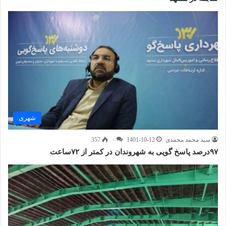
شهری
سید محمد محمدی
1401-10-12
۰
357
۹۷درصد پاسخ گویی به شهروندان در کمتر از ۷۲ساعت