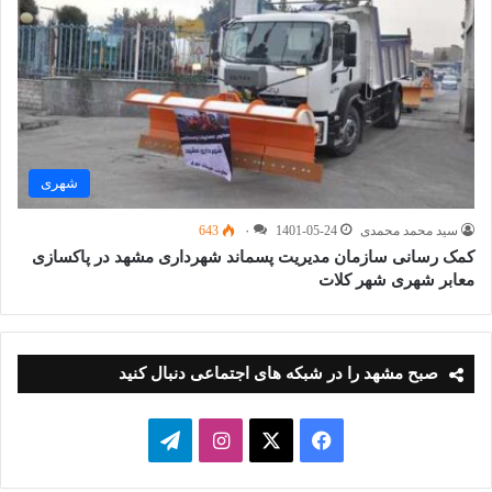
شهری
سید محمد محمدی
1401-05-24
۰
643
کمک رسانی سازمان مدیریت پسماند شهرداری مشهد در پاکسازی
معابر شهری شهر کلات
صبح مشهد را در شبکه های اجتماعی دنبال کنید
فیسبوک
ایکس
اینستاگرام
تلگرام