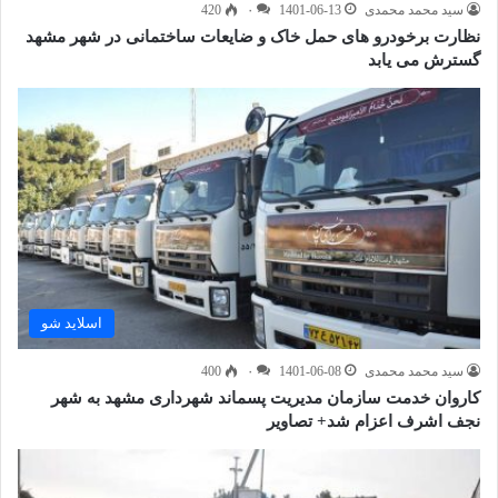
سید محمد محمدی
1401-06-13
۰
420
نظارت برخودرو های حمل خاک و ضایعات ساختمانی در شهر مشهد
گسترش می یابد
اسلاید شو
سید محمد محمدی
1401-06-08
۰
400
کاروان خدمت سازمان مدیریت پسماند شهرداری مشهد به شهر
نجف اشرف اعزام شد+ تصاویر