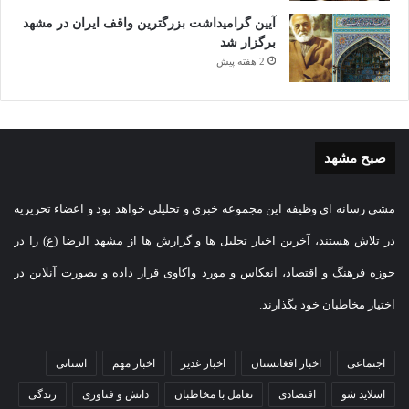
آیین گرامیداشت بزرگترین واقف ایران در مشهد
برگزار شد
2 هفته پیش
صبح مشهد
مشی رسانه ای وظیفه این مجموعه خبری و تحلیلی خواهد بود و اعضاء تحریریه
در تلاش هستند، آخرین اخبار تحلیل ها و گزارش ها از مشهد الرضا (ع) را در
حوزه فرهنگ و اقتصاد، انعکاس و مورد واکاوی قرار داده و بصورت آنلاین در
اختیار مخاطبان خود بگذارند.
اجتماعی
اخبار افغانستان
اخبار غدیر
اخبار مهم
استانی
اسلاید شو
اقتصادی
تعامل با مخاطبان
دانش و فناوری
زندگی