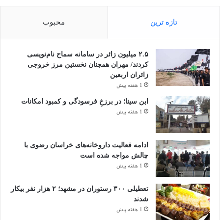
تازه ترین
محبوب
۲.۵ میلیون زائر در سامانه سماح نام‌نویسی
کردند/ مهران همچنان نخستین مرز خروجی
زائران اربعین
1 هفته پیش
ابن سینا؛ در برزخِ فرسودگی و کمبود امکانات
1 هفته پیش
ادامه فعالیت داروخانه‌های خراسان رضوی با
چالش مواجه شده است
1 هفته پیش
تعطیلی ۳۰۰ رستوران در مشهد؛ ۲ هزار نفر بیکار
شدند
1 هفته پیش