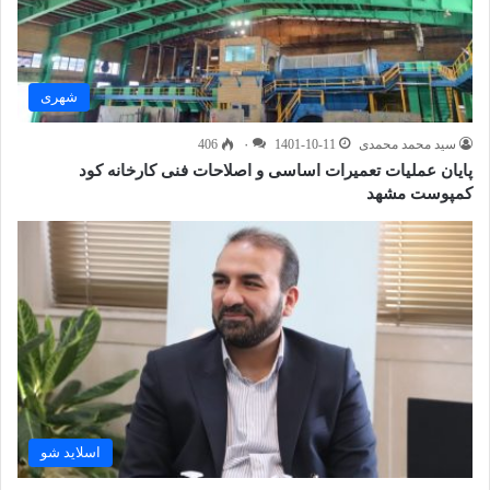
شهری
سید محمد محمدی
1401-10-11
۰
406
پایان عملیات تعمیرات اساسی و اصلاحات فنی کارخانه کود
کمپوست مشهد
اسلاید شو