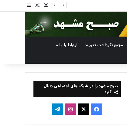
ورود
سایدبار
نوشته تصادفی
مجمع نکوداشت غدیر
ارتباط با ما
صبح مشهد را در شبکه های اجتماعی دنبال
کنید
فیسبوک
ایکس
اینستاگرام
تلگرام