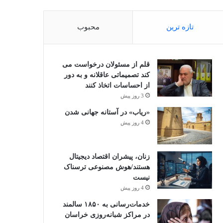
تازه ترین
محبوب
قلم از مسئولان درخواست می
کند تصمیماتی عاقلانه و به دور
از احساسات اتخاذ کنند
3 روز پیش
«ریاب» در آستانه جهانی شدن
4 روز پیش
زنان، پیشران اقتصاد دیجیتال
هستند/هوش مصنوعی ترسناک
نیست
4 روز پیش
خدمات‌رسانی به ۱۸۵۰ سالمند
در مراکز شبانه‌روزی خراسان