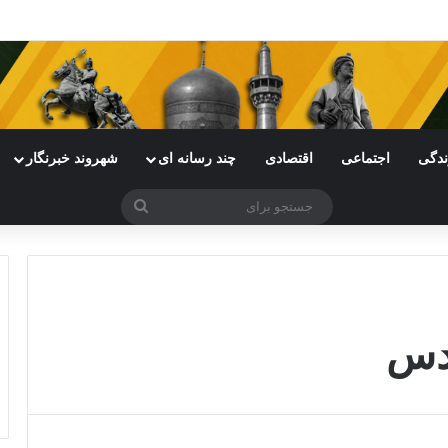
ندگی
اجتماعی
اقتصادی
چند رسانه ای
شهروند خبرنگار
جستجو
برای
دس