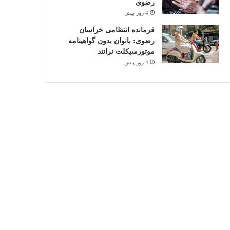
رضوی
4 روز پیش
فرمانده انتظامی خراسان
رضوی: بانوان بدون گواهینامه
موتورسیکلت نرانند
4 روز پیش