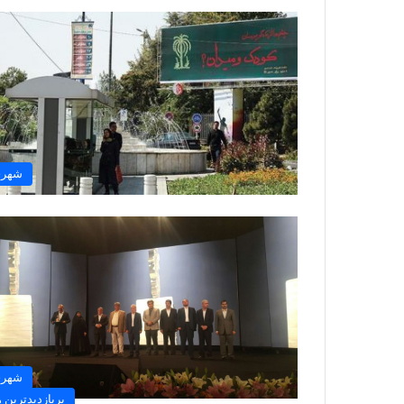
شهر
شهر
پربازدیدترین ه