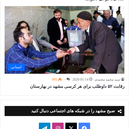
استانی
سید محمد محمدی
2020-01-14
۰
601
رقابت ۵۲ داوطلب برای هر کرسی مشهد در بهارستان
صبح مشهد را در شبکه های اجتماعی دنبال کنید
فیسبوک
ایکس
اینستاگرام
تلگرام