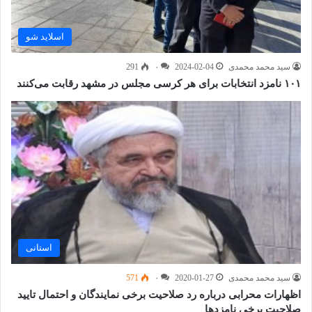
اسلاید شو
سید محمد محمدی
2024-02-04
۰
291
۱۰۱ نامزد انتخابات برای هر کرسی مجلس در مشهد رقابت می‌کنند
استانی
سید محمد محمدی
2020-01-27
۰
571
اظهارات محرابی درباره رد صلاحیت برخی نمایندگان و احتمال تایید
صلاحیت برخی نامزدها