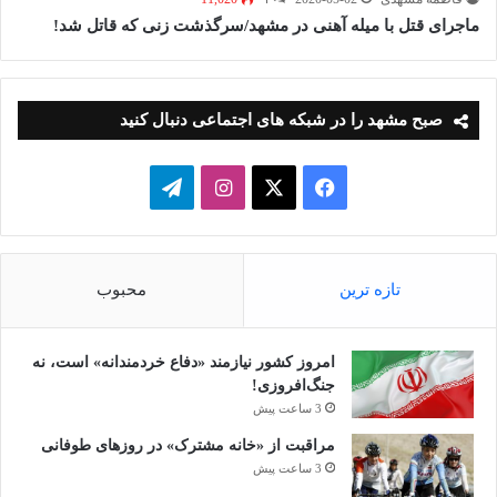
ماجرای قتل با میله آهنی در مشهد/سرگذشت زنی که قاتل شد!
صبح مشهد را در شبکه های اجتماعی دنبال کنید
فیسبوک
ایکس
اینستاگرام
تلگرام
تازه ترین
محبوب
امروز کشور نیازمند «دفاع خردمندانه» است، نه
جنگ‌افروزی!
3 ساعت پیش
مراقبت از «خانه مشترک» در روزهای طوفانی
3 ساعت پیش