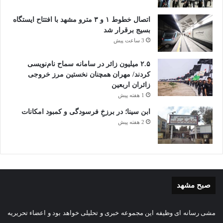
اتصال خطوط ۱ و ۳ مترو مشهد با افتتاح ایستگاه
بسیج برقرار شد
3 ساعت پیش
۲.۵ میلیون زائر در سامانه سماح نام‌نویسی
کردند/ مهران همچنان نخستین مرز خروجی
زائران اربعین
1 هفته پیش
ابن سینا؛ در برزخِ فرسودگی و کمبود امکانات
2 هفته پیش
صبح مشهد
مشی رسانه ای وظیفه این مجموعه خبری و تحلیلی خواهد بود و اعضاء تحریریه