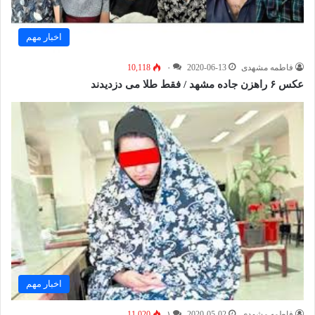
اخبار مهم
فاطمه مشهدی
2020-06-13
۰
10,118
عکس ۶ راهزن جاده مشهد / فقط طلا می دزدیدند
اخبار مهم
فاطمه مشهدی
2020-05-02
۱
11,020