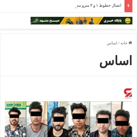
اتصال خطوط ۱ و ۳ مترو مشهد با افتتاح ایستگاه بسیج برقرار شد
خانه
/
اساس
اساس